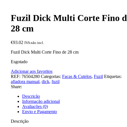
Fuzil Dick Multi Corte Fino d
28 cm
€
93.02
IVA não incl.
Fuzil Dick Multi Corte Fino de 28 cm
Esgotado
Adicionar aos favoritos
REF:
76504280
Categorias:
Facas & Cutelos
,
Fuzil
Etiquetas:
afiadora manual
,
dick
,
fuzil
Share:
Descrição
Informação adicional
Avaliações (0)
Envio e Pagamento
Descrição