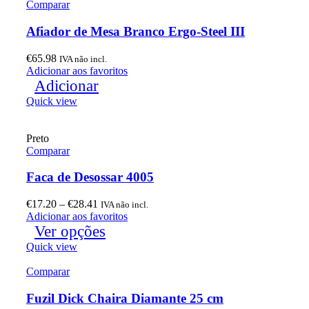
Comparar
Afiador de Mesa Branco Ergo-Steel III
€
65.98
IVA não incl.
Adicionar aos favoritos
Adicionar
Quick view
Preto
Comparar
Faca de Desossar 4005
€
17.20
–
€
28.41
IVA não incl.
Adicionar aos favoritos
Ver opções
Quick view
Comparar
Fuzil Dick Chaira Diamante 25 cm