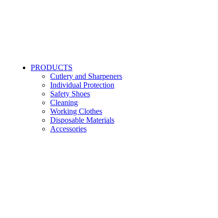
PRODUCTS
Cutlery and Sharpeners
Individual Protection
Safety Shoes
Cleaning
Working Clothes
Disposable Materials
Accessories