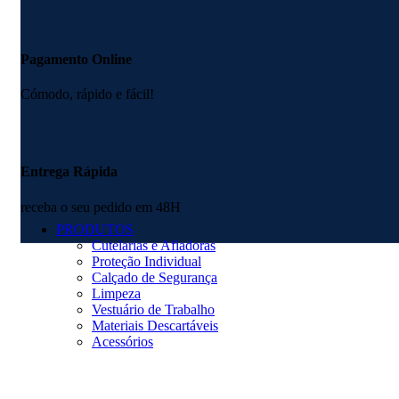
Pagamento Online
Cómodo, rápido e fácil!
Entrega Rápida
receba o seu pedido em 48H
PRODUTOS
Cutelarias e Afiadoras
Proteção Individual
Calçado de Segurança
Limpeza
Vestuário de Trabalho
Materiais Descartáveis
Acessórios