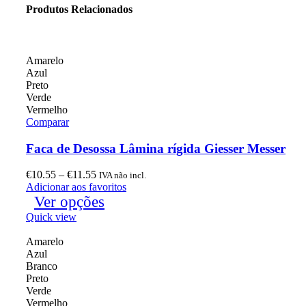
Produtos Relacionados
Amarelo
Azul
Preto
Verde
Vermelho
Comparar
Faca de Desossa Lâmina rígida Giesser Messer
€
10.55
–
€
11.55
IVA não incl.
Adicionar aos favoritos
Ver opções
Quick view
Amarelo
Azul
Branco
Preto
Verde
Vermelho