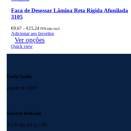
Faca de Desossar Lâmina Reta Rígida Afunilada
3105
€
9.67
–
€
15.24
IVA não incl.
Adicionar aos favoritos
Ver opções
Quick view
Envio Grátis
a partir de 150€*
Suporte dedicado
2ª a 6ª das 9H ás 17H