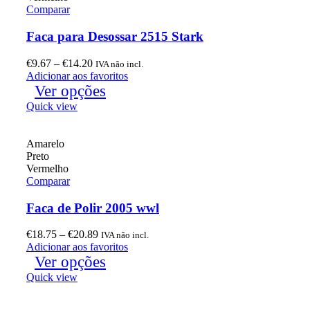
Comparar
Faca para Desossar 2515 Stark
€
9.67
–
€
14.20
IVA não incl.
Adicionar aos favoritos
Ver opções
Quick view
Amarelo
Preto
Vermelho
Comparar
Faca de Polir 2005 wwl
€
18.75
–
€
20.89
IVA não incl.
Adicionar aos favoritos
Ver opções
Quick view