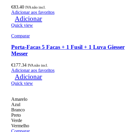
€
83.40
IVA não incl.
Adicionar aos favoritos
Adicionar
Quick view
Comparar
Porta-Facas 5 Facas + 1 Fusil + 1 Luva Giesser
Messer
€
177.34
IVA não incl.
Adicionar aos favoritos
Adicionar
Quick view
Amarelo
Azul
Branco
Preto
Verde
Vermelho
Comparar