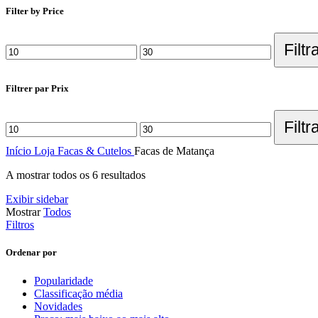
Filter by Price
Filtr
Filtrer par Prix
Filtr
Início
Loja
Facas & Cutelos
Facas de Matança
A mostrar todos os 6 resultados
Exibir sidebar
Mostrar
Todos
Filtros
Ordenar por
Popularidade
Classificação média
Novidades