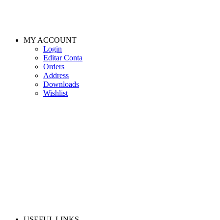
MY ACCOUNT
Login
Editar Conta
Orders
Address
Downloads
Wishlist
USEFUL LINKS