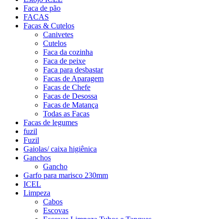
Faca de pão
FACAS
Facas & Cutelos
Canivetes
Cutelos
Faca da cozinha
Faca de peixe
Faca para desbastar
Facas de Aparagem
Facas de Chefe
Facas de Desossa
Facas de Matança
Todas as Facas
Facas de legumes
fuzil
Fuzil
Gaiolas/ caixa higiênica
Ganchos
Gancho
Garfo para marisco 230mm
ICEL
Limpeza
Cabos
Escovas