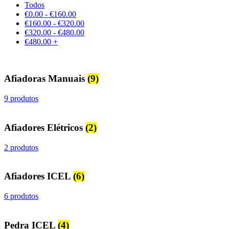
Todos
€
0.00
-
€
160.00
€
160.00
-
€
320.00
€
320.00
-
€
480.00
€
480.00
+
Afiadoras Manuais
(9)
9 produtos
Afiadores Elétricos
(2)
2 produtos
Afiadores ICEL
(6)
6 produtos
Pedra ICEL
(4)