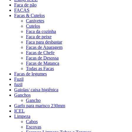
Faca de pão
FACAS
Facas & Cutelos
Canivetes
Cutelos
Faca da cozinha
Faca de peixe
Faca para desbastar
Facas de Aparagem
Facas de Chefe
Facas de Desossa
Facas de Matança
Todas as Facas
Facas de legumes
Fuzil
fuzil
Gaiolas/ caixa higiênica
Ganchos
Gancho
Garfo para marisco 230mm
ICEL
Limpeza
Cabos
Escovas