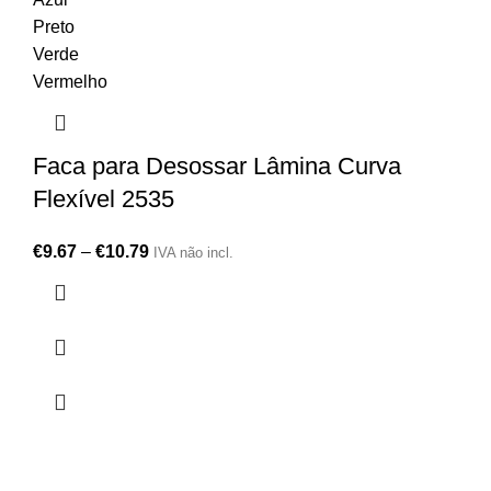
Preto
Verde
Vermelho
Faca para Desossar Lâmina Curva
Flexível 2535
€
9.67
–
€
10.79
IVA não incl.