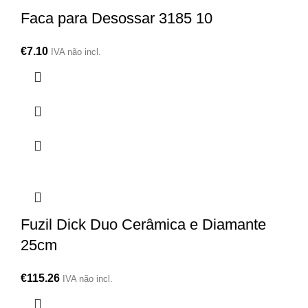
Faca para Desossar 3185 10
€
7.10
IVA não incl.
Fuzil Dick Duo Cerâmica e Diamante
25cm
€
115.26
IVA não incl.