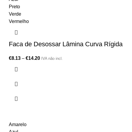
Preto
Verde
Vermelho
Faca de Desossar Lâmina Curva Rígida
€
8.13
–
€
14.20
IVA não incl.
Amarelo
Azul