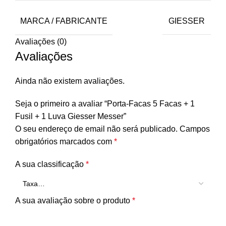
MARCA / FABRICANTE
GIESSER
Avaliações (0)
Avaliações
Ainda não existem avaliações.
Seja o primeiro a avaliar “Porta-Facas 5 Facas + 1
Fusil + 1 Luva Giesser Messer”
O seu endereço de email não será publicado.
Campos
obrigatórios marcados com
*
A sua classificação
*
A sua avaliação sobre o produto
*