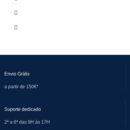
Envio Grátis
a partir de 150€*
Suporte dedicado
2ª a 6ª das 9H ás 17H