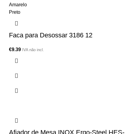
Amarelo
Preto
Faca para Desossar 3186 12
€
9.39
IVA não incl.
Afiador de Mesa INOX Ergo-Steel HES-