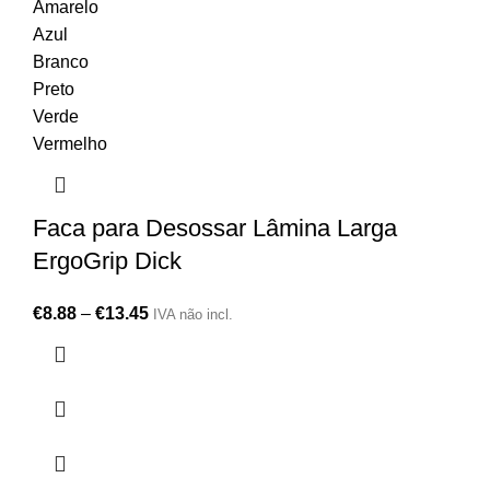
Amarelo
Azul
Branco
Preto
Verde
Vermelho
Faca para Desossar Lâmina Larga
ErgoGrip Dick
€
8.88
–
€
13.45
IVA não incl.