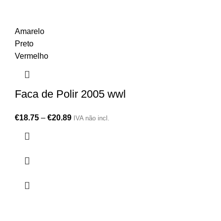
Amarelo
Preto
Vermelho
Faca de Polir 2005 wwl
€
18.75
–
€
20.89
IVA não incl.