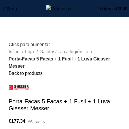
Menu
0
items
€
0.00
Click para aumentar
Início
Loja
Gaiolas/ caixa higiênica
Porta-Facas 5 Facas + 1 Fusil + 1 Luva Giesser
Messer
Back to products
Porta-Facas 5 Facas + 1 Fusil + 1 Luva
Giesser Messer
€
177.34
IVA não incl.