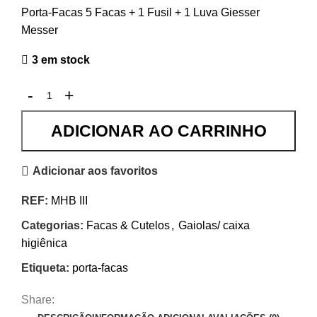
Porta-Facas 5 Facas + 1 Fusil + 1 Luva Giesser
Messer
3 em stock
ADICIONAR AO CARRINHO
Adicionar aos favoritos
REF:
MHB III
Categorias:
Facas & Cutelos
,
Gaiolas/ caixa
higiênica
Etiqueta:
porta-facas
Share: