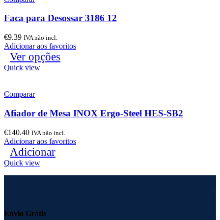
Faca para Desossar 3186 12
€
9.39
IVA não incl.
Adicionar aos favoritos
Ver opções
Quick view
Comparar
Afiador de Mesa INOX Ergo-Steel HES-SB2
€
140.40
IVA não incl.
Adicionar aos favoritos
Adicionar
Quick view
Envio Grátis