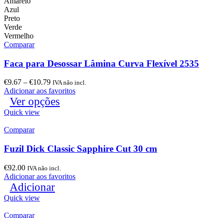
Amarelo
Azul
Preto
Verde
Vermelho
Comparar
Faca para Desossar Lâmina Curva Flexível 2535
€
9.67
–
€
10.79
IVA não incl.
Adicionar aos favoritos
Ver opções
Quick view
Comparar
Fuzil Dick Classic Sapphire Cut 30 cm
€
92.00
IVA não incl.
Adicionar aos favoritos
Adicionar
Quick view
Comparar