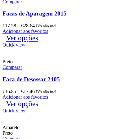
Comparar
Facas de Aparagem 2015
€
17.58
–
€
28.64
IVA não incl.
Adicionar aos favoritos
Ver opções
Quick view
Preto
Comparar
Faca de Desossar 2405
€
16.85
–
€
17.46
IVA não incl.
Adicionar aos favoritos
Ver opções
Quick view
Amarelo
Preto
Comparar