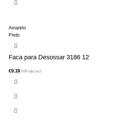
Amarelo
Preto
Faca para Desossar 3186 12
€
9.39
IVA não incl.