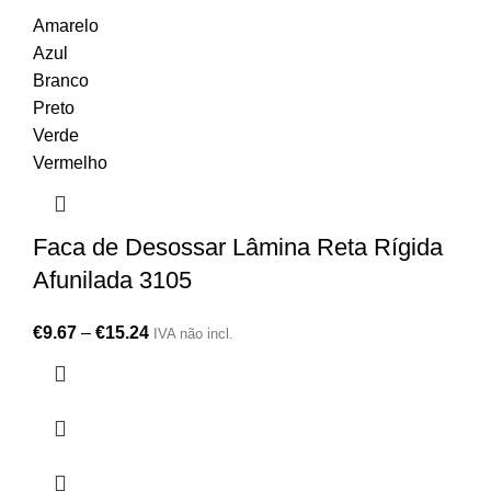
Amarelo
Azul
Branco
Preto
Verde
Vermelho
Faca de Desossar Lâmina Reta Rígida
Afunilada 3105
€
9.67
–
€
15.24
IVA não incl.