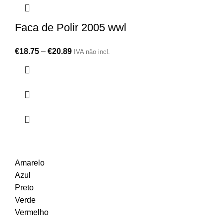
Faca de Polir 2005 wwl
€
18.75
–
€
20.89
IVA não incl.
Amarelo
Azul
Preto
Verde
Vermelho