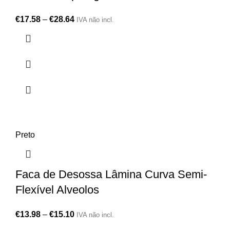
€
17.58
–
€
28.64
IVA não incl.
Preto
Faca de Desossa Lâmina Curva Semi-
Flexível Alveolos
€
13.98
–
€
15.10
IVA não incl.