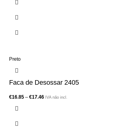
Preto
Faca de Desossar 2405
€
16.85
–
€
17.46
IVA não incl.