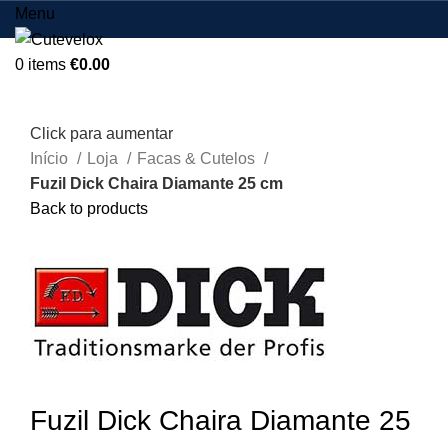
Menu
0
items
€
0.00
Click para aumentar
Início
Loja
Facas & Cutelos
Fuzil Dick Chaira Diamante 25 cm
Back to products
Fuzil Dick Chaira Diamante 25