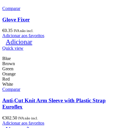
Comparar
Glove Fixer
€
0.35
IVA não incl.
Adicionar aos favoritos
Adicionar
Quick view
Blue
Brown
Green
Orange
Red
White
Comparar
Anti-Cut Knit Arm Sleeve with Plastic Strap
Euroflex
€
302.50
IVA não incl.
Adicionar aos favoritos