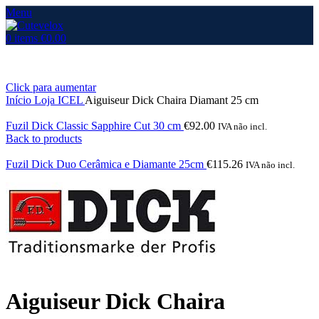
Menu
0
items
€
0.00
Click para aumentar
Início
Loja
ICEL
Aiguiseur Dick Chaira Diamant 25 cm
Fuzil Dick Classic Sapphire Cut 30 cm
€
92.00
IVA não incl.
Back to products
Fuzil Dick Duo Cerâmica e Diamante 25cm
€
115.26
IVA não incl.
Aiguiseur Dick Chaira