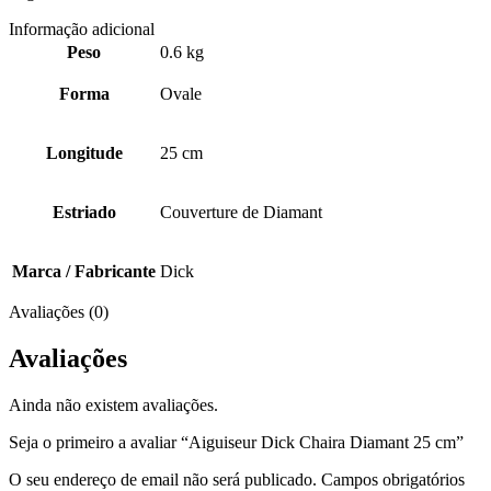
Informação adicional
Peso
0.6 kg
Forma
Ovale
Longitude
25 cm
Estriado
Couverture de Diamant
Marca / Fabricante
Dick
Avaliações (0)
Avaliações
Ainda não existem avaliações.
Seja o primeiro a avaliar “Aiguiseur Dick Chaira Diamant 25 cm”
O seu endereço de email não será publicado.
Campos obrigatórios