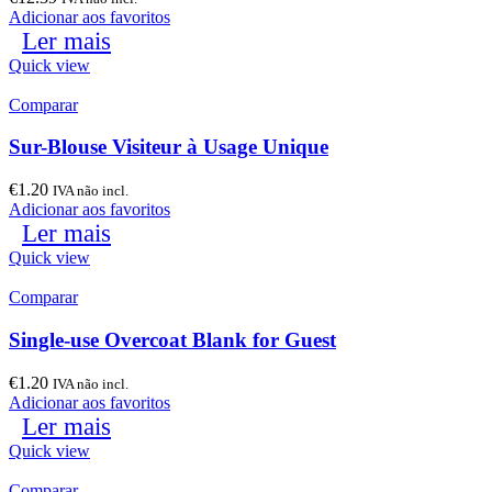
Adicionar aos favoritos
Ler mais
Quick view
Comparar
Sur-Blouse Visiteur à Usage Unique
€
1.20
IVA não incl.
Adicionar aos favoritos
Ler mais
Quick view
Comparar
Single-use Overcoat Blank for Guest
€
1.20
IVA não incl.
Adicionar aos favoritos
Ler mais
Quick view
Comparar