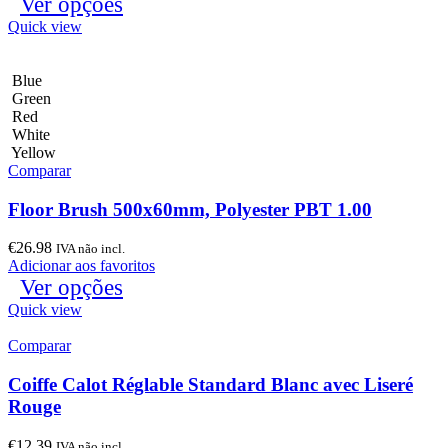
Ver opções
Quick view
Blue
Green
Red
White
Yellow
Comparar
Floor Brush 500x60mm, Polyester PBT 1.00
€
26.98
IVA não incl.
Adicionar aos favoritos
Ver opções
Quick view
Comparar
Coiffe Calot Réglable Standard Blanc avec Liseré
Rouge
€
12.39
IVA não incl.