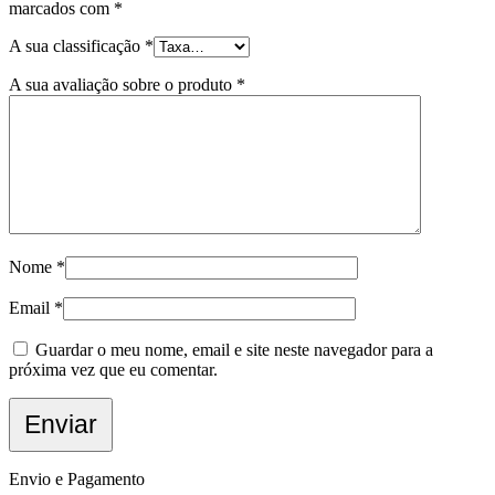
marcados com
*
A sua classificação
*
A sua avaliação sobre o produto
*
Nome
*
Email
*
Guardar o meu nome, email e site neste navegador para a
próxima vez que eu comentar.
Envio e Pagamento