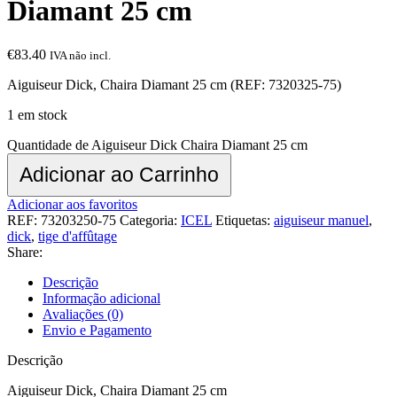
Diamant 25 cm
€
83.40
IVA não incl.
Aiguiseur Dick, Chaira Diamant 25 cm (REF: 7320325-75)
1 em stock
Quantidade de Aiguiseur Dick Chaira Diamant 25 cm
Adicionar ao Carrinho
Adicionar aos favoritos
REF:
73203250-75
Categoria:
ICEL
Etiquetas:
aiguiseur manuel
,
dick
,
tige d'affûtage
Share:
Descrição
Informação adicional
Avaliações (0)
Envio e Pagamento
Descrição
Aiguiseur Dick, Chaira Diamant 25 cm