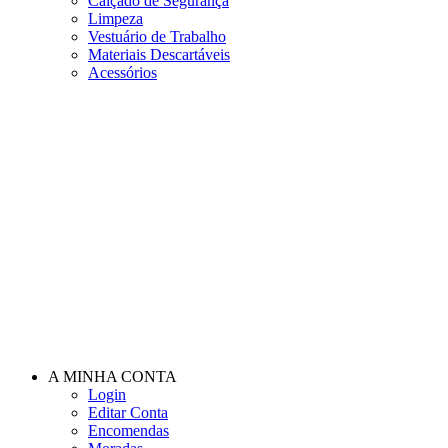
Calçado de Segurança
Limpeza
Vestuário de Trabalho
Materiais Descartáveis
Acessórios
A MINHA CONTA
Login
Editar Conta
Encomendas