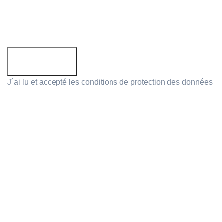
Email:
J´ai lu et accepté les conditions de
protection des données