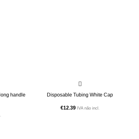
 long handle
Disposable Tubing White Cap
€
12.39
IVA não incl.
.