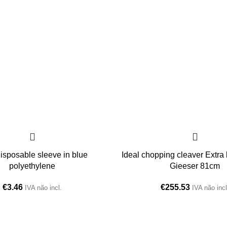
isposable sleeve in blue
Ideal chopping cleaver Extra
polyethylene
Gieeser 81cm
€
3.46
€
255.53
IVA não incl.
IVA não incl