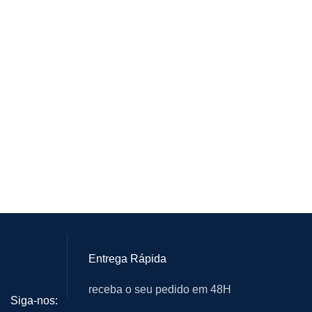
Entrega Rápida
receba o seu pedido em 48H
Siga-nos: