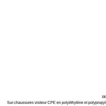
DE
Sur-chaussures visiteur CPE en polyéthylène et polypropy