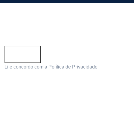
Subscreva a newsletter!
Email address:
Li e concordo com a
Política de Privacidade
Follow us: