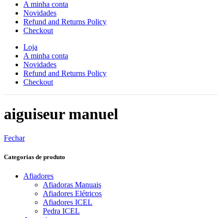
A minha conta
Novidades
Refund and Returns Policy
Checkout
Loja
A minha conta
Novidades
Refund and Returns Policy
Checkout
aiguiseur manuel
Fechar
Categorias de produto
Afiadores
Afiadoras Manuais
Afiadores Elétricos
Afiadores ICEL
Pedra ICEL