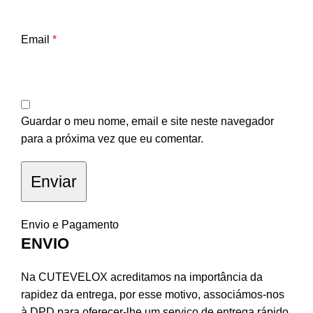
Email
*
Guardar o meu nome, email e site neste navegador
para a próxima vez que eu comentar.
Envio e Pagamento
ENVIO
Na CUTEVELOX acreditamos na importância da
rapidez da entrega, por esse motivo, associámos-nos
à DPD para oferecer-lhe um serviço de entrega rápido