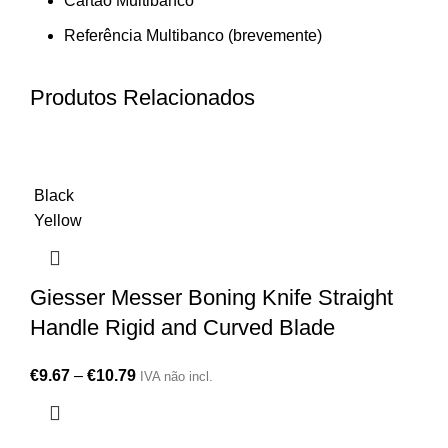
Cartão Multibanco
Referência Multibanco (brevemente)
Produtos Relacionados
Black
Yellow
Giesser Messer Boning Knife Straight
Handle Rigid and Curved Blade
€
9.67
–
€
10.79
IVA não incl.