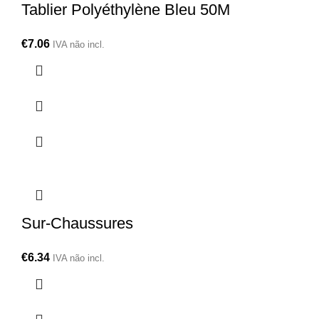
Tablier Polyéthylène Bleu 50M
€
7.06
IVA não incl.
Sur-Chaussures
€
6.34
IVA não incl.