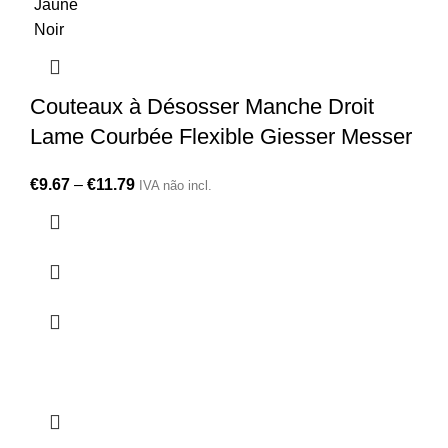
Jaune
Noir
Couteaux à Désosser Manche Droit
Lame Courbée Flexible Giesser Messer
€
9.67
–
€
11.79
IVA não incl.