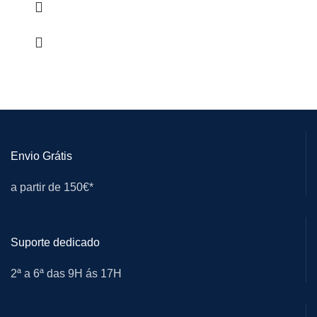
Envio Grátis
a partir de 150€*
Suporte dedicado
2ª a 6ª das 9H ás 17H