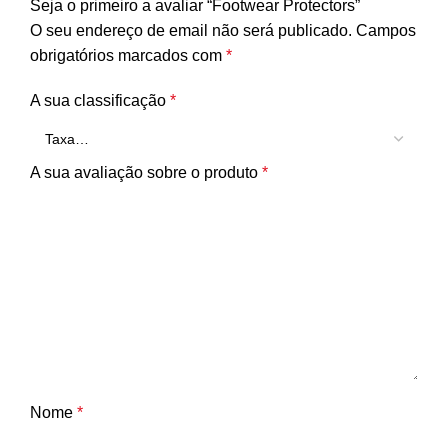
Seja o primeiro a avaliar “Footwear Protectors”
O seu endereço de email não será publicado.
Campos
obrigatórios marcados com
*
A sua classificação
*
A sua avaliação sobre o produto
*
Nome
*