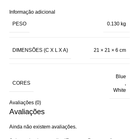
Informação adicional
PESO
0.130 kg
DIMENSÕES (C X L X A)
21 × 21 × 6 cm
Blue
CORES
,
White
Avaliações (0)
Avaliações
Ainda não existem avaliações.