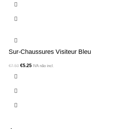
Sur-Chaussures Visiteur Bleu
€
5.25
€
7.50
IVA não incl.