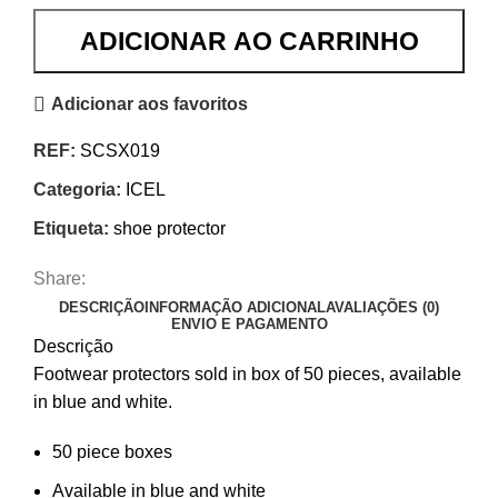
ADICIONAR AO CARRINHO
Adicionar aos favoritos
REF:
SCSX019
Categoria:
ICEL
Etiqueta:
shoe protector
Share:
DESCRIÇÃO
INFORMAÇÃO ADICIONAL
AVALIAÇÕES (0)
ENVIO E PAGAMENTO
Descrição
Footwear protectors sold in box of 50 pieces, available
in blue and white.
50 piece boxes
Available in blue and white