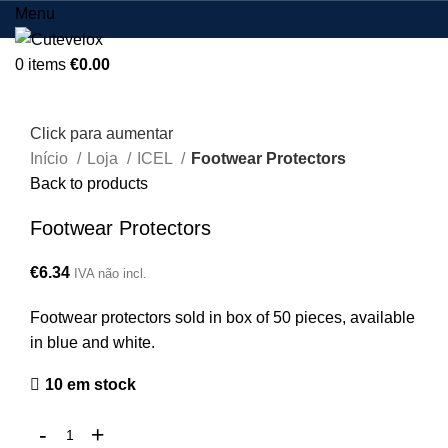
Menu
0
items
€
0.00
Click para aumentar
Início
Loja
ICEL
Footwear Protectors
Back to products
Footwear Protectors
€
6.34
IVA não incl.
Footwear protectors sold in box of 50 pieces, available
in blue and white.
10 em stock