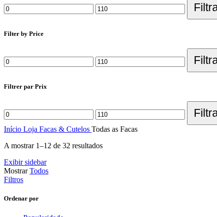
Filtr
Filter by Price
Filtr
Filtrer par Prix
Filtr
Início
Loja
Facas & Cutelos
Todas as Facas
A mostrar 1–12 de 32 resultados
Exibir sidebar
Mostrar
Todos
Filtros
Ordenar por