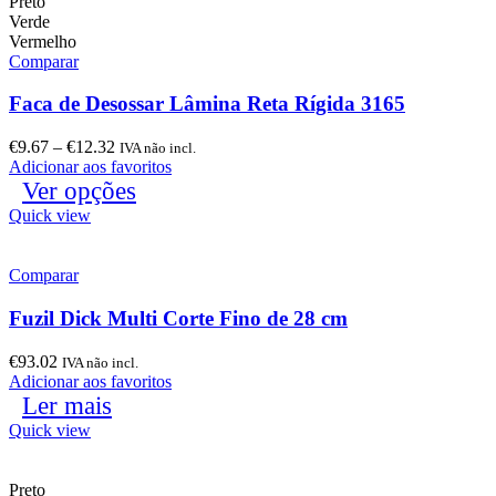
Preto
Verde
Vermelho
Comparar
Faca de Desossar Lâmina Reta Rígida 3165
€
9.67
–
€
12.32
IVA não incl.
Adicionar aos favoritos
Ver opções
Quick view
Comparar
Fuzil Dick Multi Corte Fino de 28 cm
€
93.02
IVA não incl.
Adicionar aos favoritos
Ler mais
Quick view
Preto