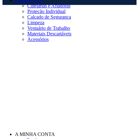
PRODUTOS
Cutelarias e Afiadoras
Proteção Individual
Calçado de Segurança
Limpeza
Vestuário de Trabalho
Materiais Descartáveis
Acessórios
A MINHA CONTA