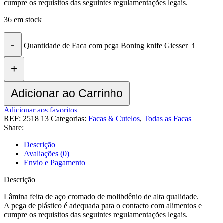
cumpre os requisitos das seguintes regulamentações legais.
36 em stock
Quantidade de Faca com pega Boning knife Giesser
Adicionar ao Carrinho
Adicionar aos favoritos
REF:
2518 13
Categorias:
Facas & Cutelos
,
Todas as Facas
Share:
Descrição
Avaliações (0)
Envio e Pagamento
Descrição
Lâmina feita de aço cromado de molibdênio de alta qualidade.
A pega de plástico é adequada para o contacto com alimentos e
cumpre os requisitos das seguintes regulamentações legais.