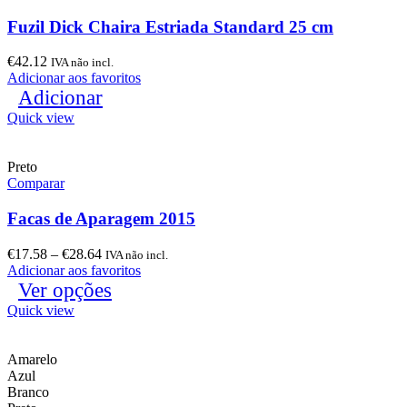
Fuzil Dick Chaira Estriada Standard 25 cm
€
42.12
IVA não incl.
Adicionar aos favoritos
Adicionar
Quick view
Preto
Comparar
Facas de Aparagem 2015
€
17.58
–
€
28.64
IVA não incl.
Adicionar aos favoritos
Ver opções
Quick view
Amarelo
Azul
Branco