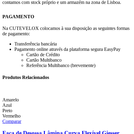
contamos com stock próprio e um armazém na zona de Lisboa.
PAGAMENTO
Na CUTEVELOX colocamos à sua disposição as seguintes formas
de pagamento:
Transferência bancária
Pagamento online através da plataforma segura EasyPay
Cartão de Crédito
Cartão Multibanco
Referência Multibanco (brevemente)
Produtos Relacionados
Amarelo
Azul
Preto
Vermelho
Comparar
Faca de Desossa Lâmina Curva Flexível Giesser