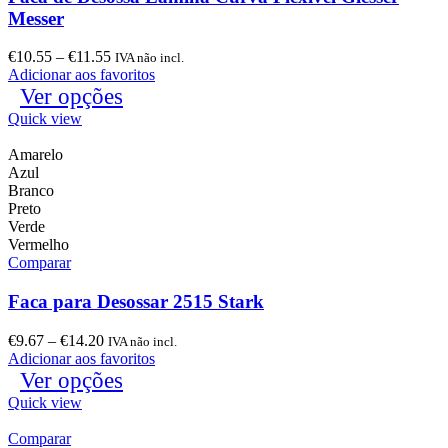
Messer
€
10.55
–
€
11.55
IVA não incl.
Adicionar aos favoritos
Ver opções
Quick view
Amarelo
Azul
Branco
Preto
Verde
Vermelho
Comparar
Faca para Desossar 2515 Stark
€
9.67
–
€
14.20
IVA não incl.
Adicionar aos favoritos
Ver opções
Quick view
Comparar