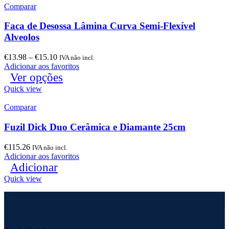
Comparar
Faca de Desossa Lâmina Curva Semi-Flexível
Alveolos
€
13.98
–
€
15.10
IVA não incl.
Adicionar aos favoritos
Ver opções
Quick view
Comparar
Fuzil Dick Duo Cerâmica e Diamante 25cm
€
115.26
IVA não incl.
Adicionar aos favoritos
Adicionar
Quick view