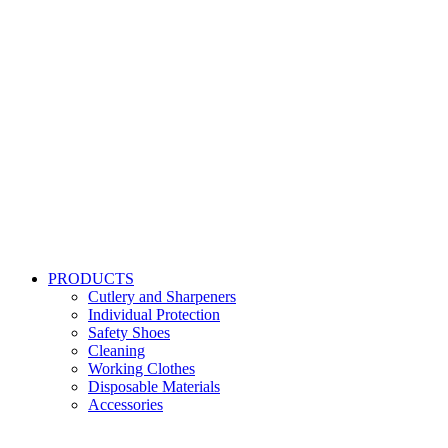
PRODUCTS
Cutlery and Sharpeners
Individual Protection
Safety Shoes
Cleaning
Working Clothes
Disposable Materials
Accessories