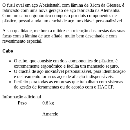
O fusil oval em aço Abziehstahl com lâmina de 31cm da Giesser, é
fabricado com uma nova geração de aço fabricada na Alemanha.
Com um cabo ergonómico composto por dois componentes de
plástico, possui ainda um crachá de aço inoxidável personalizável.
A sua qualidade, melhora a nitidez e a retenção das arestas das suas
facas com a lâmina de aço afiada, muito bem desenhada e com
revestimento especial.
Cabo
O cabo, que consiste em dois componentes de plástico, é
extremamente ergonómico e facilita um manuseio seguro.
O crachá de aço inoxidável personalizável, para identificação
e rastreamento torna os aços de afiação indispensáveis.
Perfeito para todas as empresas que trabalham com sistemas
de gestão de ferramentas ou de acordo com o HACCP.
Informação adicional
Peso
0.6 kg
Amarelo
,