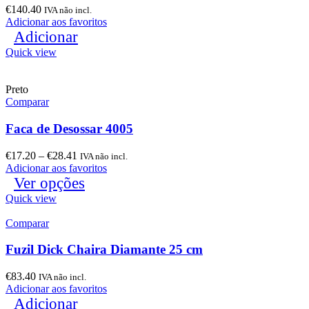
€
140.40
IVA não incl.
Adicionar aos favoritos
Adicionar
Quick view
Preto
Comparar
Faca de Desossar 4005
€
17.20
–
€
28.41
IVA não incl.
Adicionar aos favoritos
Ver opções
Quick view
Comparar
Fuzil Dick Chaira Diamante 25 cm
€
83.40
IVA não incl.
Adicionar aos favoritos
Adicionar