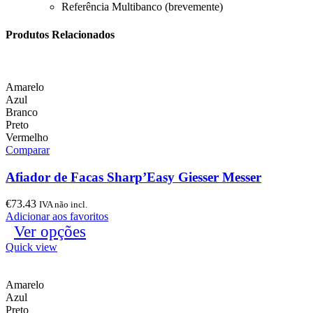
Referência Multibanco (brevemente)
Produtos Relacionados
Amarelo
Azul
Branco
Preto
Vermelho
Comparar
Afiador de Facas Sharp’Easy Giesser Messer
€
73.43
IVA não incl.
Adicionar aos favoritos
Ver opções
Quick view
Amarelo
Azul
Preto