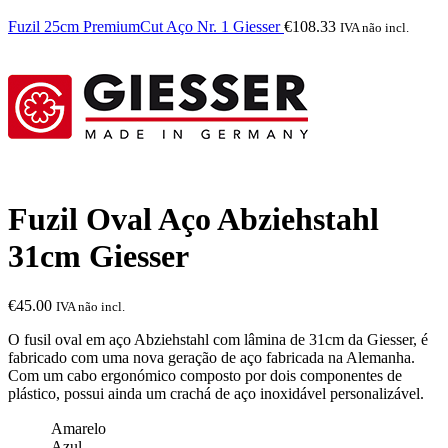
Fuzil 25cm PremiumCut Aço Nr. 1 Giesser
€
108.33
IVA não incl.
Fuzil Oval Aço Abziehstahl
31cm Giesser
€
45.00
IVA não incl.
O fusil oval em aço Abziehstahl com lâmina de 31cm da Giesser, é
fabricado com uma nova geração de aço fabricada na Alemanha.
Com um cabo ergonómico composto por dois componentes de
plástico, possui ainda um crachá de aço inoxidável personalizável.
Amarelo
Azul