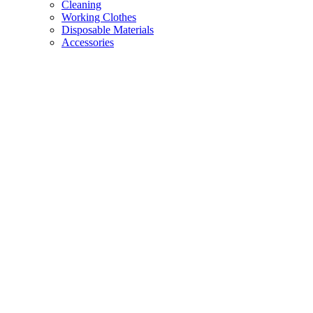
Cleaning
Working Clothes
Disposable Materials
Accessories
MY ACCOUNT
Login