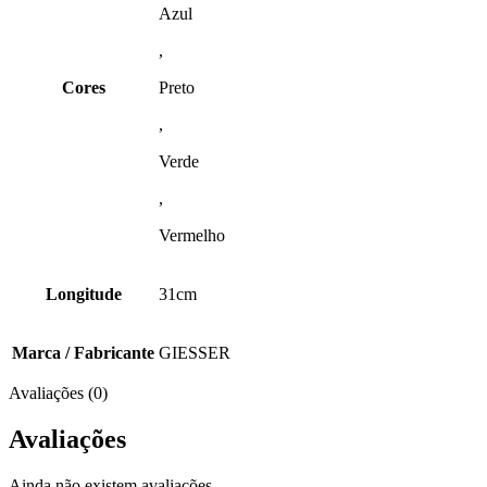
Azul
,
Cores
Preto
,
Verde
,
Vermelho
Longitude
31cm
Marca / Fabricante
GIESSER
Avaliações (0)
Avaliações
Ainda não existem avaliações.