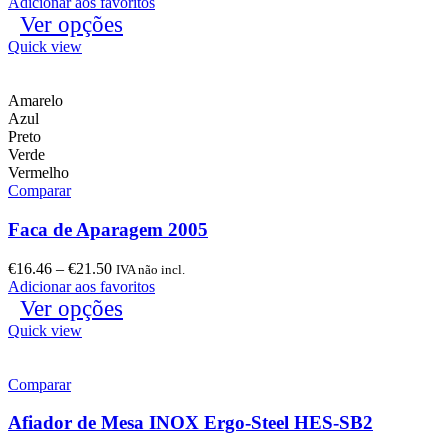
Adicionar aos favoritos
Ver opções
Quick view
Amarelo
Azul
Preto
Verde
Vermelho
Comparar
Faca de Aparagem 2005
€
16.46
–
€
21.50
IVA não incl.
Adicionar aos favoritos
Ver opções
Quick view
Comparar
Afiador de Mesa INOX Ergo-Steel HES-SB2