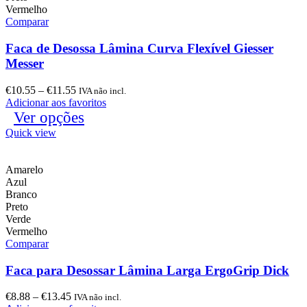
Vermelho
Comparar
Faca de Desossa Lâmina Curva Flexível Giesser
Messer
€
10.55
–
€
11.55
IVA não incl.
Adicionar aos favoritos
Ver opções
Quick view
Amarelo
Azul
Branco
Preto
Verde
Vermelho
Comparar
Faca para Desossar Lâmina Larga ErgoGrip Dick
€
8.88
–
€
13.45
IVA não incl.