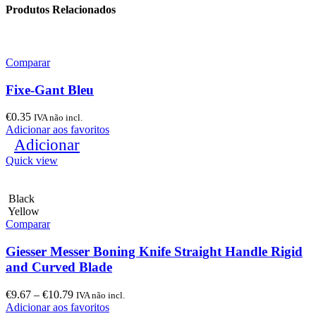
Produtos Relacionados
Comparar
Fixe-Gant Bleu
€
0.35
IVA não incl.
Adicionar aos favoritos
Adicionar
Quick view
Black
Yellow
Comparar
Giesser Messer Boning Knife Straight Handle Rigid
and Curved Blade
€
9.67
–
€
10.79
IVA não incl.
Adicionar aos favoritos