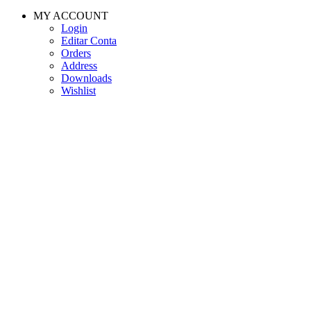
MY ACCOUNT
Login
Editar Conta
Orders
Address
Downloads
Wishlist
USEFUL LINKS
Contacts