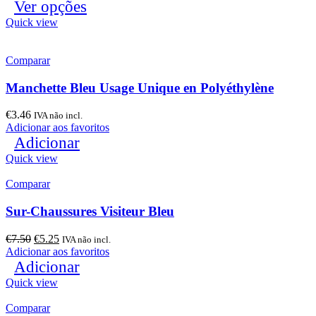
Ver opções
Quick view
Comparar
Manchette Bleu Usage Unique en Polyéthylène
€
3.46
IVA não incl.
Adicionar aos favoritos
Adicionar
Quick view
Comparar
Sur-Chaussures Visiteur Bleu
€
7.50
€
5.25
IVA não incl.
Adicionar aos favoritos
Adicionar
Quick view
Comparar