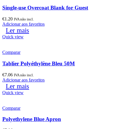
Single-use Overcoat Blank for Guest
€
1.20
IVA não incl.
Adicionar aos favoritos
Ler mais
Quick view
Comparar
Tablier Polyéthylène Bleu 50M
€
7.06
IVA não incl.
Adicionar aos favoritos
Ler mais
Quick view
Comparar
Polyethylene Blue Apron