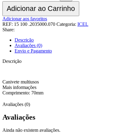
Adicionar ao Carrinho
Adicionar aos favoritos
REF:
15 100 .2035000.070
Categoria:
ICEL
Share:
Descrição
Avaliações (0)
Envio e Pagamento
Descrição
Canivete multiusos
Mais informações
Comprimento: 70mm
Avaliações (0)
Avaliações
Ainda não existem avaliações.