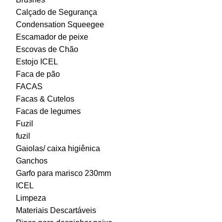
Calçado de Segurança
Condensation Squeegee
Escamador de peixe
Escovas de Chão
Estojo ICEL
Faca de pão
FACAS
Facas & Cutelos
Facas de legumes
Fuzil
fuzil
Gaiolas/ caixa higiênica
Ganchos
Garfo para marisco 230mm
ICEL
Limpeza
Materiais Descartáveis