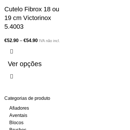
Cutelo Fibrox 18 ou
19 cm Victorinox
5.4003
€
52.90
–
€
54.90
IVA não incl.
Ver opções
Categorias de produto
Afiadores
Aventais
Blocos
Brushes