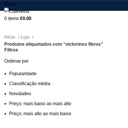
Menu
0
items
€
0.00
victorinox fibrox
Início
Loja
Produtos etiquetados com “victorinox fibrox”
Filtros
Ordenar por
Popularidade
Classificação média
Novidades
Preço: mais baixo ao mais alto
Preço: mais alto ao mais baixo