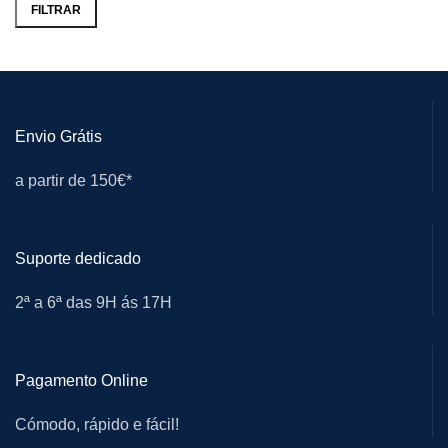
FILTRAR
Envio Grátis
a partir de 150€*
Suporte dedicado
2ª a 6ª das 9H ás 17H
Pagamento Online
Cómodo, rápido e fácil!