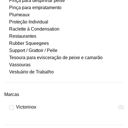
Pinça para despinhar peixe
Pinça para empratamento
Plumeaux
Proteção Individual
Raclette à Condensation
Restaurantes
Rubber Squeegees
Support / Grattoir / Pelle
Tesoura para evisceração de peixe e camarão
Vassouras
Vestuário de Trabalho
Marcas
Victorinox
(1)