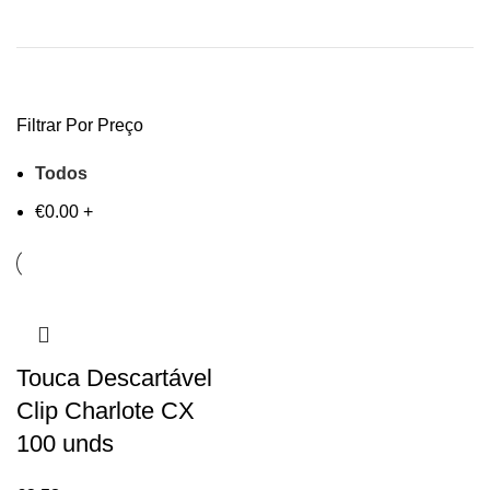
Filtrar Por Preço
Todos
€
0.00
+
Touca Descartável
Clip Charlote CX
100 unds