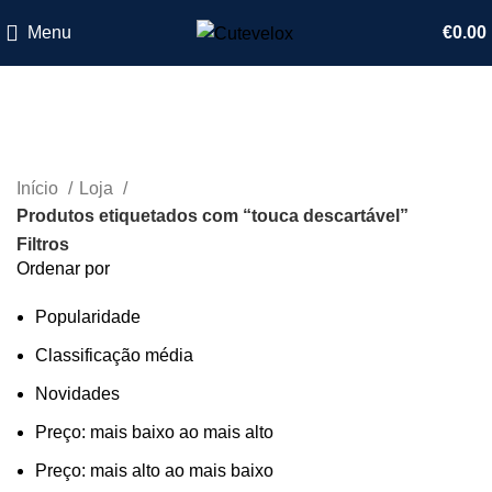
Menu
€
0.00
touca descartável
Início
Loja
Produtos etiquetados com “touca descartável”
Filtros
Ordenar por
Popularidade
Classificação média
Novidades
Preço: mais baixo ao mais alto
Preço: mais alto ao mais baixo