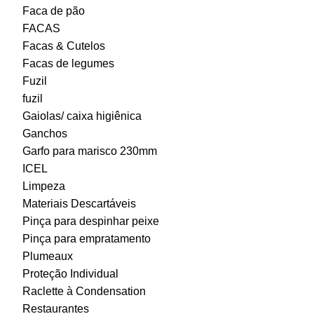
Faca de pão
FACAS
Facas & Cutelos
Facas de legumes
Fuzil
fuzil
Gaiolas/ caixa higiênica
Ganchos
Garfo para marisco 230mm
ICEL
Limpeza
Materiais Descartáveis
Pinça para despinhar peixe
Pinça para empratamento
Plumeaux
Proteção Individual
Raclette à Condensation
Restaurantes