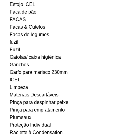
Estojo ICEL
Faca de pão
FACAS
Facas & Cutelos
Facas de legumes
fuzil
Fuzil
Gaiolas/ caixa higiênica
Ganchos
Garfo para marisco 230mm
ICEL
Limpeza
Materiais Descartáveis
Pinça para despinhar peixe
Pinça para empratamento
Plumeaux
Proteção Individual
Raclette à Condensation