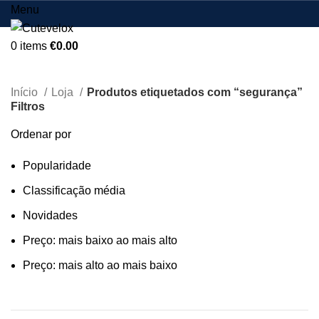
Menu
0
items
€
0.00
segurança
Início
Loja
Produtos etiquetados com “segurança”
Filtros
Ordenar por
Popularidade
Classificação média
Novidades
Preço: mais baixo ao mais alto
Preço: mais alto ao mais baixo