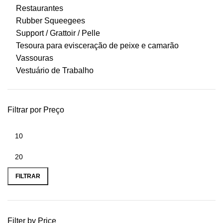
Restaurantes
Rubber Squeegees
Support / Grattoir / Pelle
Tesoura para evisceração de peixe e camarão
Vassouras
Vestuário de Trabalho
Filtrar por Preço
FILTRAR
Filter by Price