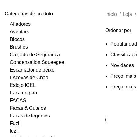
Categorias de produto
Início
Loja
Afiadores
Ordenar por
Aventais
Blocos
Popularida
Brushes
Calçado de Segurança
Classificaç
Condensation Squeegee
Novidades
Escamador de peixe
Preço: mais 
Escovas de Chão
Estojo ICEL
Preço: mais 
Faca de pão
FACAS
Facas & Cutelos
Facas de legumes
Fuzil
fuzil