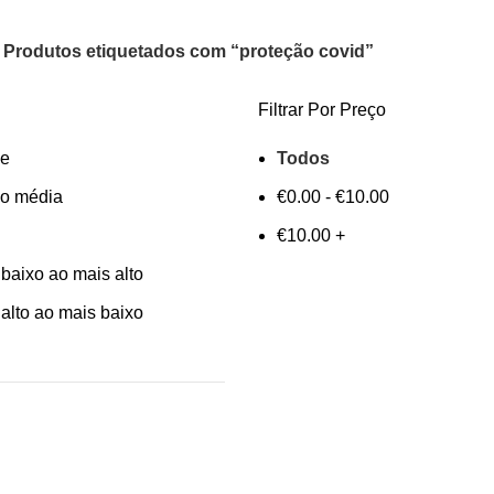
Produtos etiquetados com “proteção covid”
Filtrar Por Preço
de
Todos
ão média
€
0.00
-
€
10.00
€
10.00
+
baixo ao mais alto
alto ao mais baixo