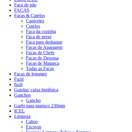
Faca de pão
FACAS
Facas & Cutelos
Canivetes
Cutelos
Faca da cozinha
Faca de peixe
Faca para desbastar
Facas de Aparagem
Facas de Chefe
Facas de Desossa
Facas de Matança
Todas as Facas
Facas de legumes
Fuzil
fuzil
Gaiolas/ caixa higiênica
Ganchos
Gancho
Garfo para marisco 230mm
ICEL
Limpeza
Cabos
Escovas