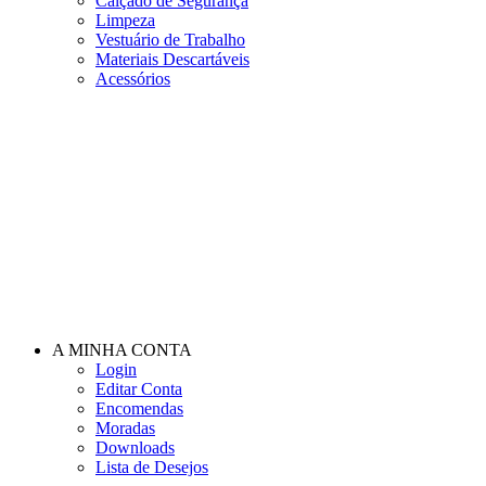
Calçado de Segurança
Limpeza
Vestuário de Trabalho
Materiais Descartáveis
Acessórios
A MINHA CONTA
Login
Editar Conta
Encomendas
Moradas
Downloads
Lista de Desejos