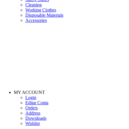
Cleaning
Working Clothes
Disposable Materials
Accessories
MY ACCOUNT
Login
Editar Conta
Orders
Address
Downloads
Wishlist