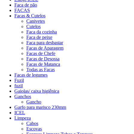
Faca de pão
FACAS
Facas & Cutelos
Canivetes
Cutelos
Faca da cozinha
Faca de peixe
Faca para desbastar
Facas de Aparagem
Facas de Chefe
Facas de Desossa
Facas de Matança
Todas as Facas
Facas de legumes
Fuzil
fuzil
Gaiolas/ caixa higiênica
Ganchos
Gancho
Garfo para marisco 230mm
ICEL
Limpeza
Cabos
Escovas