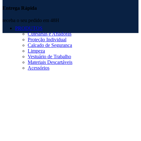
Entrega Rápida
receba o seu pedido em 48H
PRODUTOS
Cutelarias e Afiadoras
Proteção Individual
Calçado de Segurança
Limpeza
Vestuário de Trabalho
Materiais Descartáveis
Acessórios