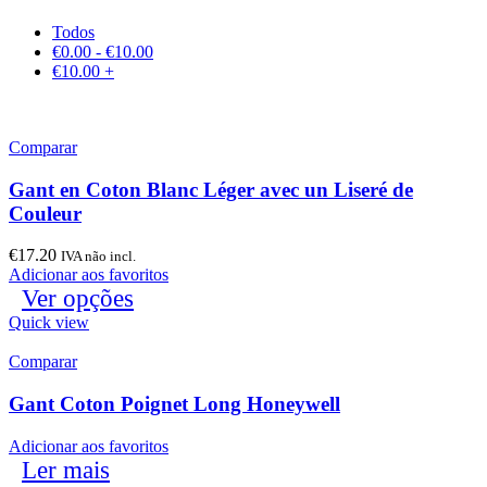
Todos
€
0.00
-
€
10.00
€
10.00
+
Comparar
Gant en Coton Blanc Léger avec un Liseré de
Couleur
€
17.20
IVA não incl.
Adicionar aos favoritos
Ver opções
Quick view
Comparar
Gant Coton Poignet Long Honeywell
Adicionar aos favoritos
Ler mais