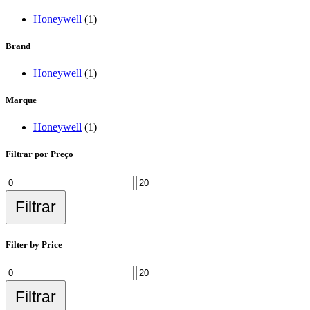
Honeywell
(1)
Brand
Honeywell
(1)
Marque
Honeywell
(1)
Filtrar por Preço
Filtrar
Filter by Price
Filtrar