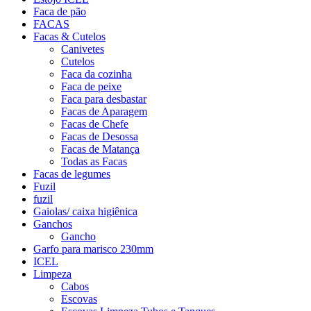
Faca de pão
FACAS
Facas & Cutelos
Canivetes
Cutelos
Faca da cozinha
Faca de peixe
Faca para desbastar
Facas de Aparagem
Facas de Chefe
Facas de Desossa
Facas de Matança
Todas as Facas
Facas de legumes
Fuzil
fuzil
Gaiolas/ caixa higiênica
Ganchos
Gancho
Garfo para marisco 230mm
ICEL
Limpeza
Cabos
Escovas