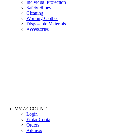
Individual Protection
Safety Shoes
Cleaning
Working Clothes
Disposable Materials
Accessories
MY ACCOUNT
Login
Editar Conta
Orders
Address