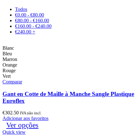
Todos
€
0.00
-
€
80.00
€
80.00
-
€
160.00
€
160.00
-
€
240.00
€
240.00
+
Blanc
Bleu
Marron
Orange
Rouge
Vert
Comparar
Gant en Cotte de Maille à Manche Sangle Plastique
Euroflex
€
302.50
IVA não incl.
Adicionar aos favoritos
Ver opções
Quick view