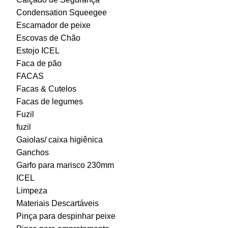
Condensation Squeegee
Escamador de peixe
Escovas de Chão
Estojo ICEL
Faca de pão
FACAS
Facas & Cutelos
Facas de legumes
Fuzil
fuzil
Gaiolas/ caixa higiênica
Ganchos
Garfo para marisco 230mm
ICEL
Limpeza
Materiais Descartáveis
Pinça para despinhar peixe