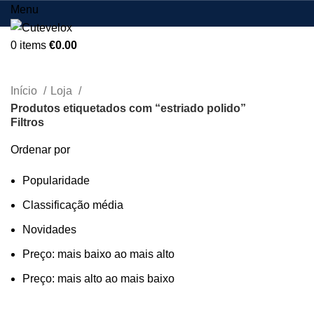
Menu
0
items
€
0.00
estriado polido
Início
Loja
Produtos etiquetados com “estriado polido”
Filtros
Ordenar por
Popularidade
Classificação média
Novidades
Preço: mais baixo ao mais alto
Preço: mais alto ao mais baixo