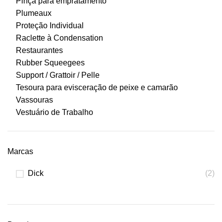
Pinça para empratamento
Plumeaux
Proteção Individual
Raclette à Condensation
Restaurantes
Rubber Squeegees
Support / Grattoir / Pelle
Tesoura para evisceração de peixe e camarão
Vassouras
Vestuário de Trabalho
Marcas
Dick
(2)