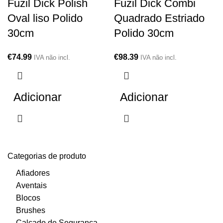
Fuzil Dick Polish
Fuzil Dick Combi
Oval liso Polido
Quadrado Estriado
30cm
Polido 30cm
€
74.99
€
98.39
IVA não incl.
IVA não incl.
Adicionar
Adicionar
Categorias de produto
Afiadores
Aventais
Blocos
Brushes
Calçado de Segurança