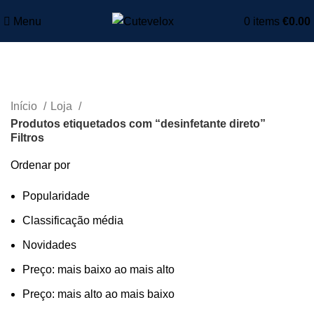
Menu
0
items
€
0.00
desinfetante direto
Início
Loja
Produtos etiquetados com “desinfetante direto”
Filtros
Ordenar por
Popularidade
Classificação média
Novidades
Preço: mais baixo ao mais alto
Preço: mais alto ao mais baixo