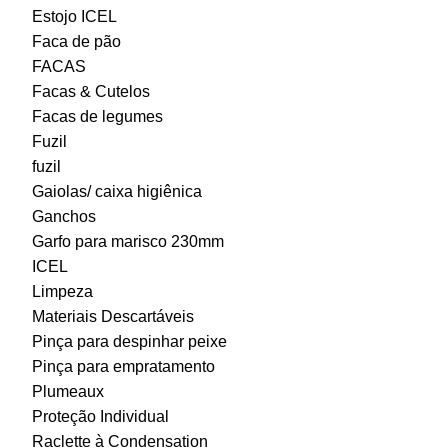
Estojo ICEL
Faca de pão
FACAS
Facas & Cutelos
Facas de legumes
Fuzil
fuzil
Gaiolas/ caixa higiênica
Ganchos
Garfo para marisco 230mm
ICEL
Limpeza
Materiais Descartáveis
Pinça para despinhar peixe
Pinça para empratamento
Plumeaux
Proteção Individual
Raclette à Condensation