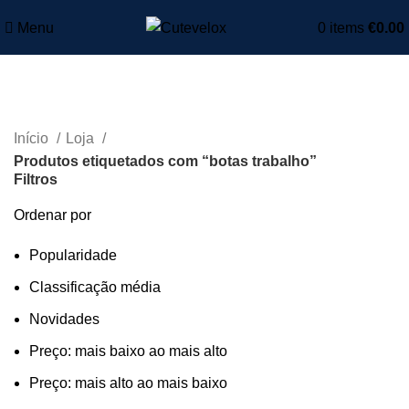
Menu
0
items
€
0.00
botas trabalho
Início
Loja
Produtos etiquetados com “botas trabalho”
Filtros
Ordenar por
Popularidade
Classificação média
Novidades
Preço: mais baixo ao mais alto
Preço: mais alto ao mais baixo