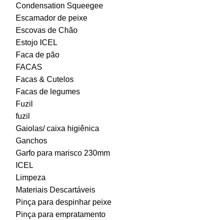
Condensation Squeegee
Escamador de peixe
Escovas de Chão
Estojo ICEL
Faca de pão
FACAS
Facas & Cutelos
Facas de legumes
Fuzil
fuzil
Gaiolas/ caixa higiênica
Ganchos
Garfo para marisco 230mm
ICEL
Limpeza
Materiais Descartáveis
Pinça para despinhar peixe
Pinça para empratamento