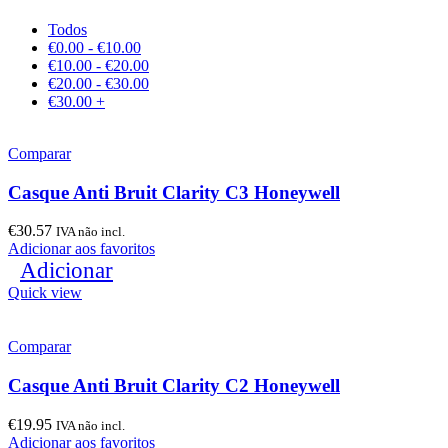
Todos
€
0.00
-
€
10.00
€
10.00
-
€
20.00
€
20.00
-
€
30.00
€
30.00
+
Comparar
Casque Anti Bruit Clarity C3 Honeywell
€
30.57
IVA não incl.
Adicionar aos favoritos
Adicionar
Quick view
Comparar
Casque Anti Bruit Clarity C2 Honeywell
€
19.95
IVA não incl.
Adicionar aos favoritos