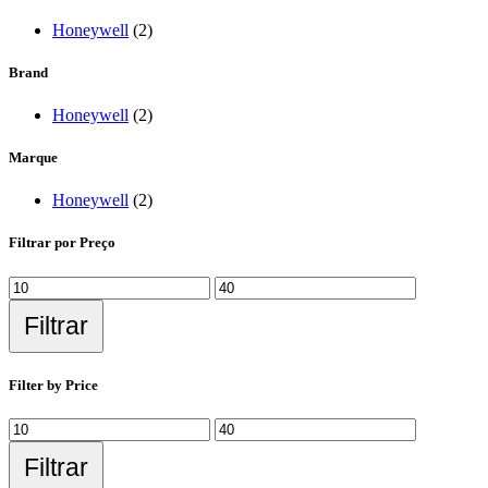
Honeywell
(2)
Brand
Honeywell
(2)
Marque
Honeywell
(2)
Filtrar por Preço
Filtrar
Filter by Price
Filtrar