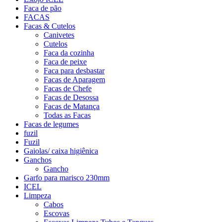
Faca de pão
FACAS
Facas & Cutelos
Canivetes
Cutelos
Faca da cozinha
Faca de peixe
Faca para desbastar
Facas de Aparagem
Facas de Chefe
Facas de Desossa
Facas de Matança
Todas as Facas
Facas de legumes
fuzil
Fuzil
Gaiolas/ caixa higiênica
Ganchos
Gancho
Garfo para marisco 230mm
ICEL
Limpeza
Cabos
Escovas