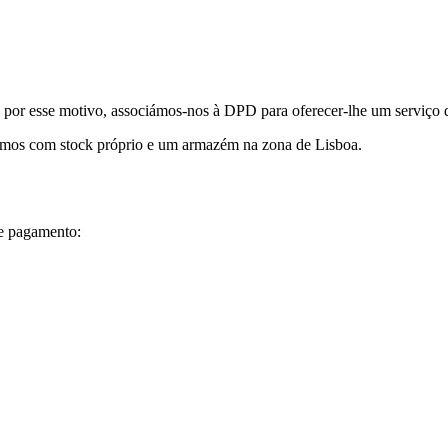
r esse motivo, associámos-nos à DPD para oferecer-lhe um serviço de
tamos com stock próprio e um armazém na zona de Lisboa.
e pagamento: