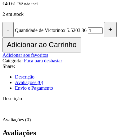
€
40.61
IVA não incl.
2 em stock
Quantidade de Victorinox 5.5203.36
Adicionar ao Carrinho
Adicionar aos favoritos
Categoria:
Faca para desbastar
Share:
Descrição
Avaliações (0)
Envio e Pagamento
Descrição
Avaliações (0)
Avaliações