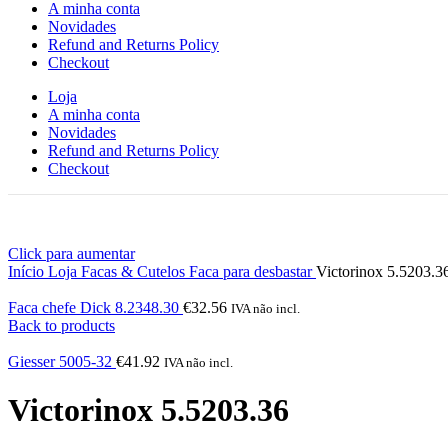
A minha conta
Novidades
Refund and Returns Policy
Checkout
Loja
A minha conta
Novidades
Refund and Returns Policy
Checkout
Click para aumentar
Início
Loja
Facas & Cutelos
Faca para desbastar
Victorinox 5.5203.3
Faca chefe Dick 8.2348.30
€
32.56
IVA não incl.
Back to products
Giesser 5005-32
€
41.92
IVA não incl.
Victorinox 5.5203.36