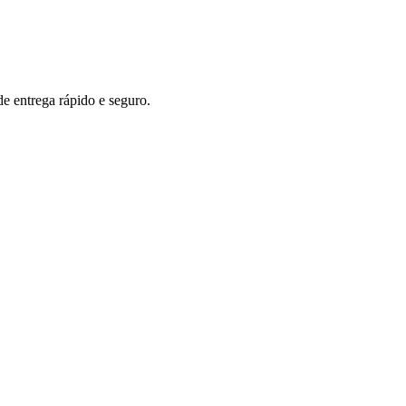
 entrega rápido e seguro.