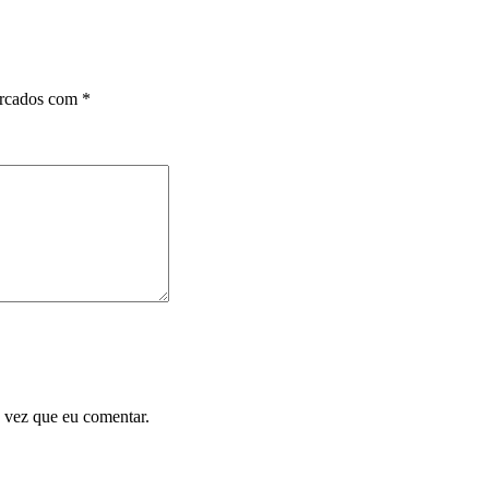
arcados com
*
 vez que eu comentar.