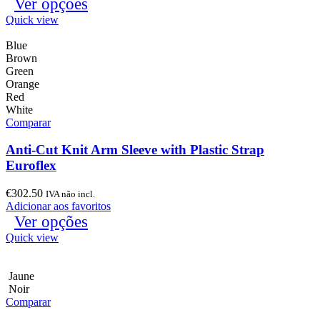
Ver opções
Quick view
Blue
Brown
Green
Orange
Red
White
Comparar
Anti-Cut Knit Arm Sleeve with Plastic Strap
Euroflex
€
302.50
IVA não incl.
Adicionar aos favoritos
Ver opções
Quick view
Jaune
Noir
Comparar