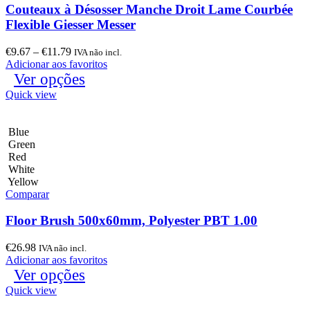
Couteaux à Désosser Manche Droit Lame Courbée
Flexible Giesser Messer
€
9.67
–
€
11.79
IVA não incl.
Adicionar aos favoritos
Ver opções
Quick view
Blue
Green
Red
White
Yellow
Comparar
Floor Brush 500x60mm, Polyester PBT 1.00
€
26.98
IVA não incl.
Adicionar aos favoritos
Ver opções
Quick view