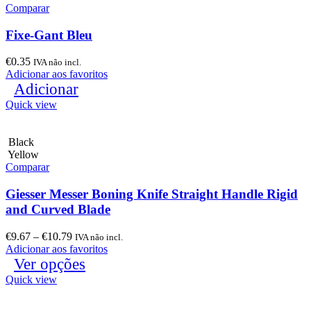
Comparar
Fixe-Gant Bleu
€
0.35
IVA não incl.
Adicionar aos favoritos
Adicionar
Quick view
Black
Yellow
Comparar
Giesser Messer Boning Knife Straight Handle Rigid
and Curved Blade
€
9.67
–
€
10.79
IVA não incl.
Adicionar aos favoritos
Ver opções
Quick view