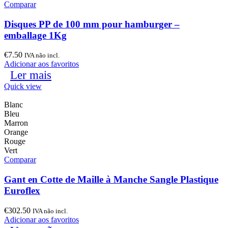
Comparar
Disques PP de 100 mm pour hamburger –
emballage 1Kg
€
7.50
IVA não incl.
Adicionar aos favoritos
Ler mais
Quick view
Blanc
Bleu
Marron
Orange
Rouge
Vert
Comparar
Gant en Cotte de Maille à Manche Sangle Plastique
Euroflex
€
302.50
IVA não incl.
Adicionar aos favoritos