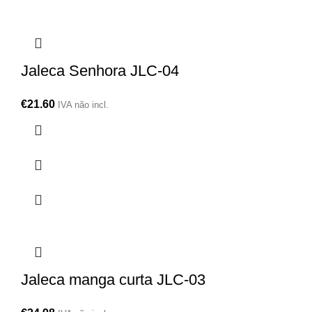
Jaleca Senhora JLC-04
€
21.60
IVA não incl.
Jaleca manga curta JLC-03