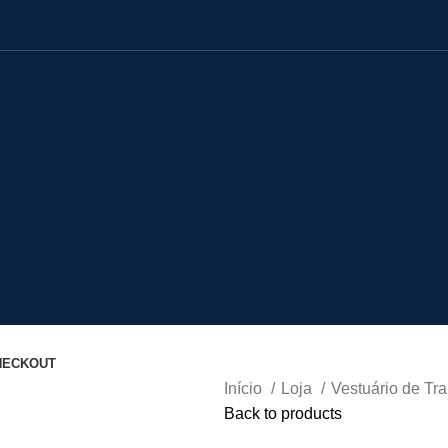
HECKOUT
Início
Loja
Vestuário de Tr
Back to products