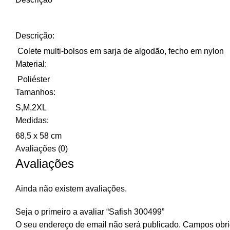
Descrição:
Colete multi-bolsos em sarja de algodão, fecho em nylon
Material:
Poliéster
Tamanhos:
S,M,2XL
Medidas:
68,5 x 58 cm
Avaliações (0)
Avaliações
Ainda não existem avaliações.
Seja o primeiro a avaliar “Safish 300499”
O seu endereço de email não será publicado.
Campos obri