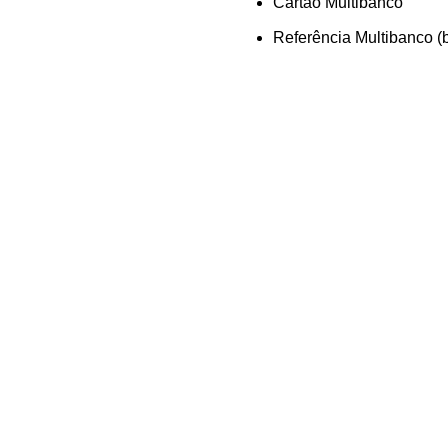
Cartão Multibanco
Referência Multibanco (