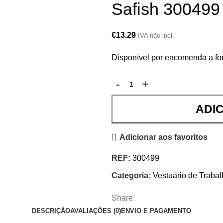
Safish 300499
€
13.29
IVA não incl.
Disponível por encomenda a fo
ADI
Adicionar aos favoritos
REF:
300499
Categoria:
Vestuário de Traba
Share:
DESCRIÇÃO
AVALIAÇÕES (0)
ENVIO E PAGAMENTO