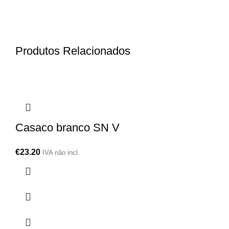
Produtos Relacionados
Casaco branco SN V
€
23.20
IVA não incl.