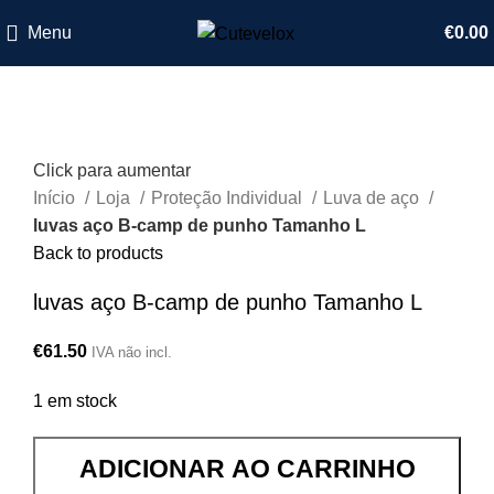
Menu
€
0.00
Click para aumentar
Início
Loja
Proteção Individual
Luva de aço
luvas aço B-camp de punho Tamanho L
Back to products
luvas aço B-camp de punho Tamanho L
€
61.50
IVA não incl.
1 em stock
ADICIONAR AO CARRINHO