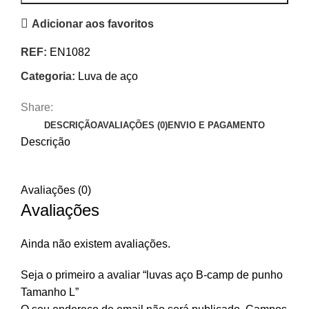
Adicionar aos favoritos
REF:
EN1082
Categoria:
Luva de aço
Share:
DESCRIÇÃO
AVALIAÇÕES (0)
ENVIO E PAGAMENTO
Descrição
Avaliações (0)
Avaliações
Ainda não existem avaliações.
Seja o primeiro a avaliar “luvas aço B-camp de punho
Tamanho L”