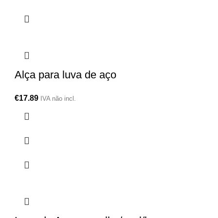
Alça para luva de aço
€
17.89
IVA não incl.