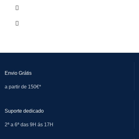
Envio Grátis
a partir de 150€*
Suporte dedicado
2ª a 6ª das 9H ás 17H