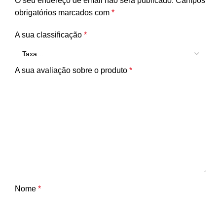
O seu endereço de email não será publicado.
Campos
obrigatórios marcados com
*
A sua classificação
*
A sua avaliação sobre o produto
*
Nome
*