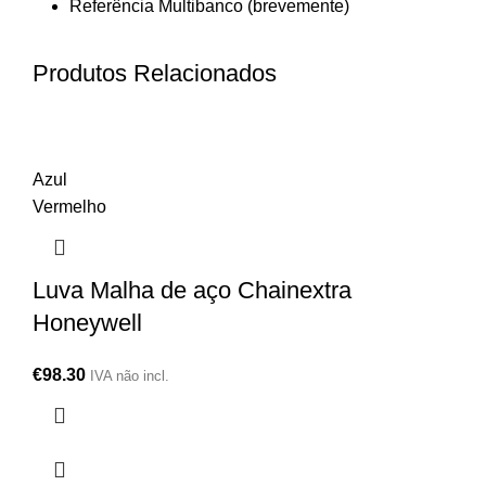
Referência Multibanco (brevemente)
Produtos Relacionados
Azul
Vermelho
Luva Malha de aço Chainextra
Honeywell
€
98.30
IVA não incl.