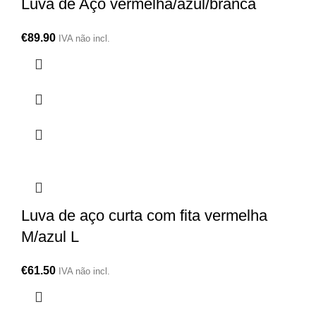
Luva de Aço vermelha/azul/branca
€
89.90
IVA não incl.
Luva de aço curta com fita vermelha
M/azul L
€
61.50
IVA não incl.