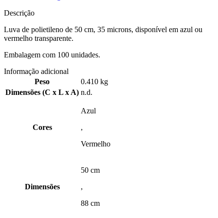
Descrição
Luva de polietileno de 50 cm, 35 microns, disponível em azul ou
vermelho transparente.
Embalagem com 100 unidades.
Informação adicional
Peso
0.410 kg
Dimensões (C x L x A)
n.d.
Azul
Cores
,
Vermelho
50 cm
Dimensões
,
88 cm