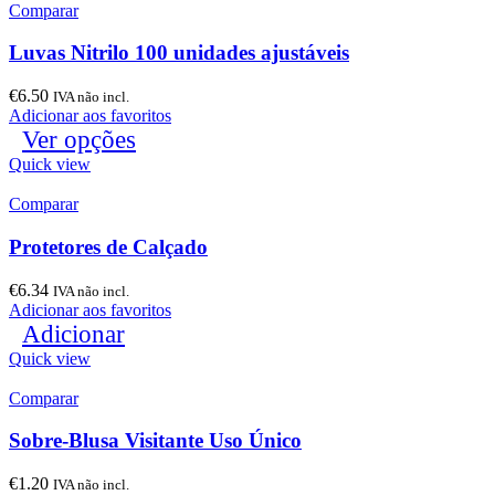
Comparar
Luvas Nitrilo 100 unidades ajustáveis
€
6.50
IVA não incl.
Adicionar aos favoritos
Ver opções
Quick view
Comparar
Protetores de Calçado
€
6.34
IVA não incl.
Adicionar aos favoritos
Adicionar
Quick view
Comparar
Sobre-Blusa Visitante Uso Único
€
1.20
IVA não incl.