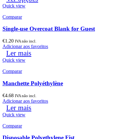
Quick view
Comparar
Single-use Overcoat Blank for Guest
€
1.20
IVA não incl.
Adicionar aos favoritos
Ler mais
Quick view
Comparar
Manchette Polyéthylène
€
4.68
IVA não incl.
Adicionar aos favoritos
Ler mais
Quick view
Comparar
Disposable Polyethylene Fist