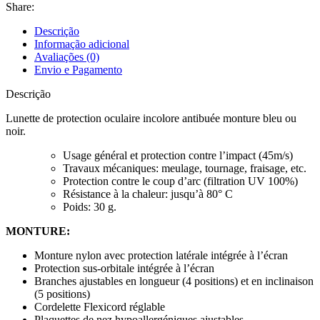
Share:
Descrição
Informação adicional
Avaliações (0)
Envio e Pagamento
Descrição
Lunette de protection oculaire incolore antibuée monture bleu ou
noir.
Usage général et protection contre l’impact (45m/s)
Travaux mécaniques: meulage, tournage, fraisage, etc.
Protection contre le coup d’arc (filtration UV 100%)
Résistance à la chaleur: jusqu’à 80° C
Poids: 30 g.
MONTURE:
Monture nylon avec protection latérale intégrée à l’écran
Protection sus-orbitale intégrée à l’écran
Branches ajustables en longueur (4 positions) et en inclinaison
(5 positions)
Cordelette Flexicord réglable
Plaquettes de nez hypoallergéniques ajustables