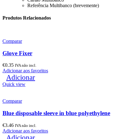
Referência Multibanco (brevemente)
Produtos Relacionados
Comparar
Glove Fixer
€
0.35
IVA não incl.
Adicionar aos favoritos
Adicionar
Quick view
Comparar
Blue disposable sleeve in blue polyethylene
€
3.46
IVA não incl.
Adicionar aos favoritos
Adicionar