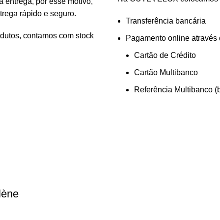
entrega, por esse motivo,
rega rápido e seguro.
Transferência bancária
odutos, contamos com stock
Pagamento online através
Cartão de Crédito
Cartão Multibanco
Referência Multibanco (
lène