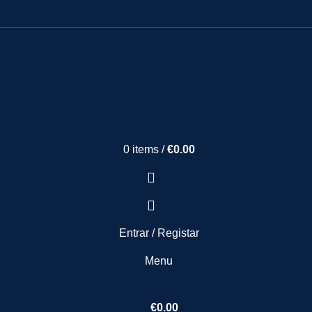
0
items
/
€
0.00
Entrar / Registar
Menu
€
0.00