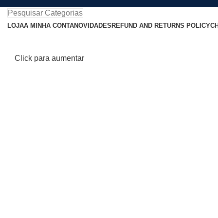
Pesquisar Categorias
LOJA
A MINHA CONTA
NOVIDADES
REFUND AND RETURNS POLICY
C
Click para aumentar