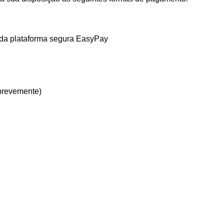
 da plataforma segura EasyPay
brevemente)