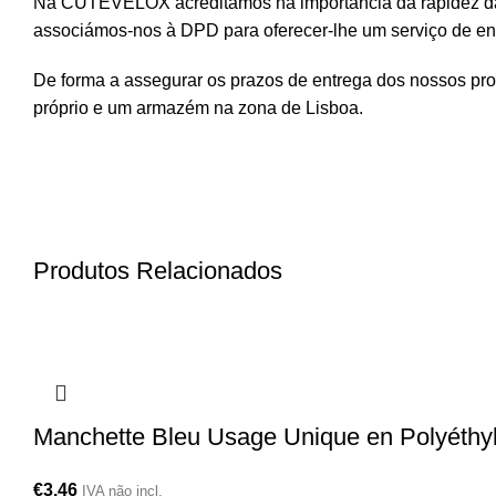
Na CUTEVELOX acreditamos na importância da rapidez da 
associámos-nos à DPD para oferecer-lhe um serviço de ent
De forma a assegurar os prazos de entrega dos nossos pr
próprio e um armazém na zona de Lisboa.
Produtos Relacionados
Manchette Bleu Usage Unique en Polyéthy
€
3.46
IVA não incl.