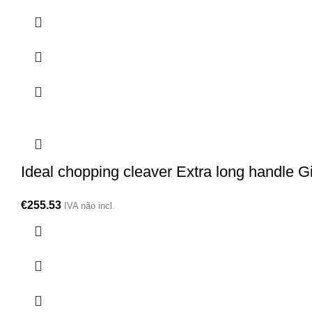
Ideal chopping cleaver Extra long handle 
€
255.53
IVA não incl.