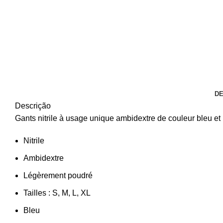
DE
Descrição
Gants nitrile à usage unique ambidextre de couleur bleu et
Nitrile
Ambidextre
Légèrement poudré
Tailles : S, M, L, XL
Bleu