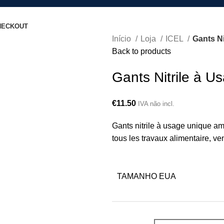
HECKOUT
Início
Loja
ICEL
Gants N
Back to products
Gants Nitrile à 
€
11.50
IVA não incl.
Gants nitrile à usage unique am
tous les travaux alimentaire, v
TAMANHO EUA