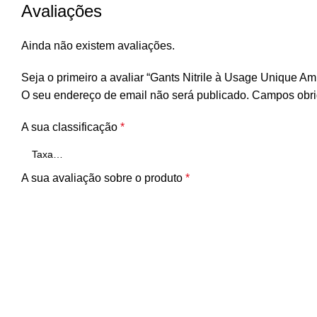
Avaliações
Ainda não existem avaliações.
Seja o primeiro a avaliar “Gants Nitrile à Usage Unique Am
O seu endereço de email não será publicado.
Campos obri
A sua classificação
*
A sua avaliação sobre o produto
*