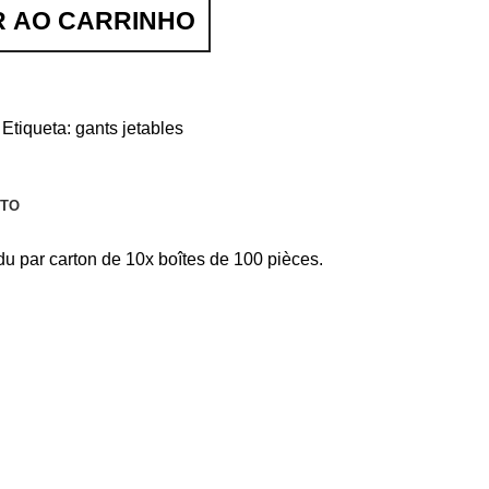
R AO CARRINHO
Etiqueta:
gants jetables
NTO
du par carton de 10x boîtes de 100 pièces.