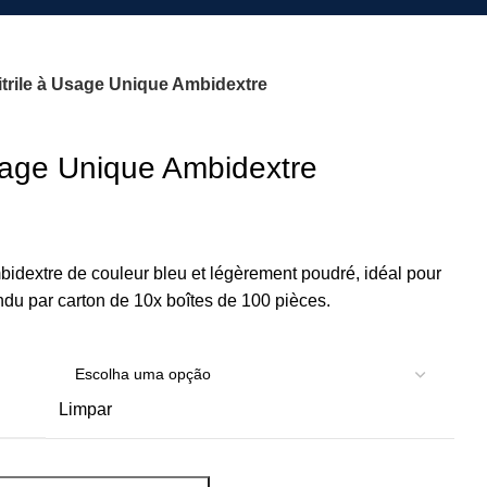
itrile à Usage Unique Ambidextre
Usage Unique Ambidextre
bidextre de couleur bleu et légèrement poudré, idéal pour
endu par carton de 10x boîtes de 100 pièces.
Limpar