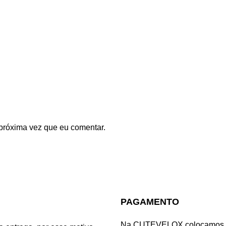
próxima vez que eu comentar.
PAGAMENTO
Na CUTEVELOX colocamos à s