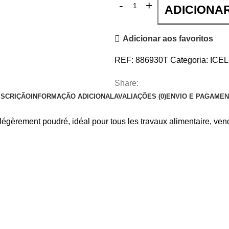
ADICIONA
Adicionar aos favoritos
REF:
886930T
Categoria:
ICEL
Share:
SCRIÇÃO
INFORMAÇÃO ADICIONAL
AVALIAÇÕES (0)
ENVIO E PAGAME
 légèrement poudré, idéal pour tous les travaux alimentaire, ven