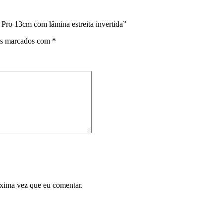
 Pro 13cm com lâmina estreita invertida”
os marcados com
*
óxima vez que eu comentar.