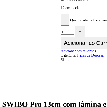
12 em stock
Quantidade de Faca par
Adicionar ao Car
Adicionar aos favoritos
Categoria:
Facas de Desossa
Share:
x SWIBO Pro 13cm com lâmina est