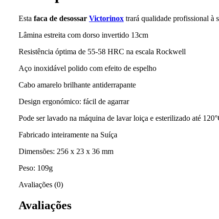
Esta
faca de desossar
Victorinox
trará qualidade profissional à 
Lâmina estreita com dorso invertido 13cm
Resistência óptima de 55-58 HRC na escala Rockwell
Aço inoxidável polido com efeito de espelho
Cabo amarelo brilhante antiderrapante
Design ergonómico: fácil de agarrar
Pode ser lavado na máquina de lavar loiça e esterilizado até 120
Fabricado inteiramente na Suíça
Dimensões: 256 x 23 x 36 mm
Peso: 109g
Avaliações (0)
Avaliações