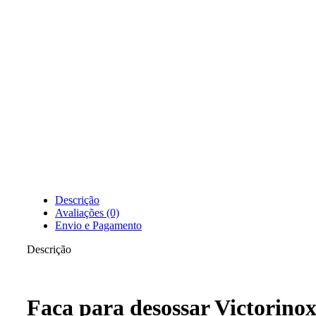
Descrição
Avaliações (0)
Envio e Pagamento
Descrição
Faca para desossar Victorino