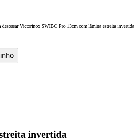
a desossar Victorinox SWIBO Pro 13cm com lâmina estreita invertida
rinho
reita invertida