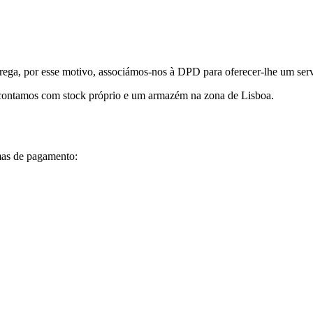
, por esse motivo, associámos-nos à DPD para oferecer-lhe um servi
, contamos com stock próprio e um armazém na zona de Lisboa.
as de pagamento: