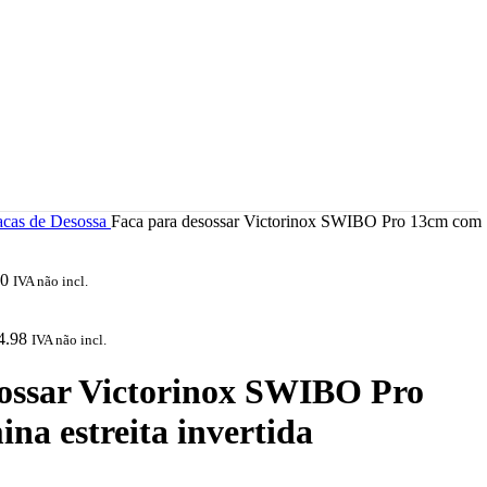
acas de Desossa
Faca para desossar Victorinox SWIBO Pro 13cm com
00
IVA não incl.
4.98
IVA não incl.
sossar Victorinox SWIBO Pro
na estreita invertida