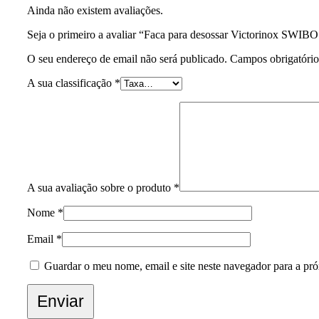
Ainda não existem avaliações.
Seja o primeiro a avaliar “Faca para desossar Victorinox SWIBO
O seu endereço de email não será publicado.
Campos obrigatóri
A sua classificação
*
A sua avaliação sobre o produto
*
Nome
*
Email
*
Guardar o meu nome, email e site neste navegador para a pr