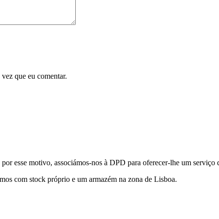
 vez que eu comentar.
r esse motivo, associámos-nos à DPD para oferecer-lhe um serviço de
tamos com stock próprio e um armazém na zona de Lisboa.