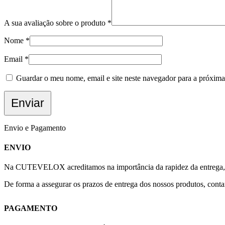
A sua avaliação sobre o produto
*
Nome
*
Email
*
Guardar o meu nome, email e site neste navegador para a próxima
Envio e Pagamento
ENVIO
Na CUTEVELOX acreditamos na importância da rapidez da entrega, po
De forma a assegurar os prazos de entrega dos nossos produtos, con
PAGAMENTO