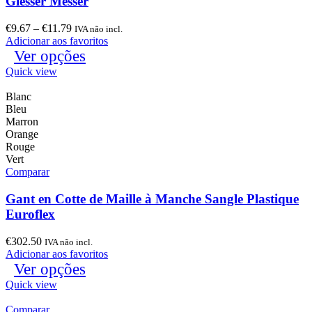
Giesser Messer
€
9.67
–
€
11.79
IVA não incl.
Adicionar aos favoritos
Ver opções
Quick view
Blanc
Bleu
Marron
Orange
Rouge
Vert
Comparar
Gant en Cotte de Maille à Manche Sangle Plastique
Euroflex
€
302.50
IVA não incl.
Adicionar aos favoritos
Ver opções
Quick view
Comparar