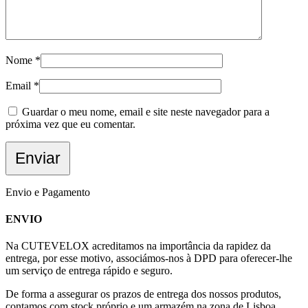
Nome
*
Email
*
Guardar o meu nome, email e site neste navegador para a
próxima vez que eu comentar.
Envio e Pagamento
ENVIO
Na CUTEVELOX acreditamos na importância da rapidez da
entrega, por esse motivo, associámos-nos à DPD para oferecer-lhe
um serviço de entrega rápido e seguro.
De forma a assegurar os prazos de entrega dos nossos produtos,
contamos com stock próprio e um armazém na zona de Lisboa.