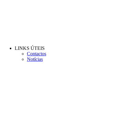
LINKS ÚTEIS
Contactos
Notícias