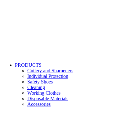
PRODUCTS
Cutlery and Sharpeners
Individual Protection
Safety Shoes
Cleaning
Working Clothes
Disposable Materials
Accessories