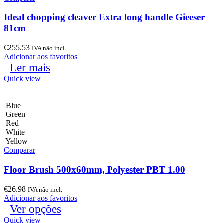
Ideal chopping cleaver Extra long handle Gieeser
81cm
€
255.53
IVA não incl.
Adicionar aos favoritos
Ler mais
Quick view
Blue
Green
Red
White
Yellow
Comparar
Floor Brush 500x60mm, Polyester PBT 1.00
€
26.98
IVA não incl.
Adicionar aos favoritos
Ver opções
Quick view