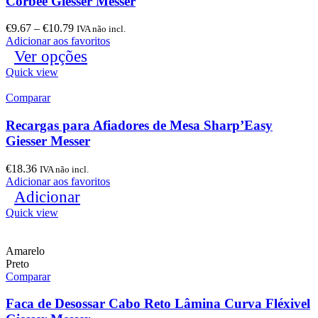
Corbée Giesser Messer
€
9.67
–
€
10.79
IVA não incl.
Adicionar aos favoritos
Ver opções
Quick view
Comparar
Recargas para Afiadores de Mesa Sharp’Easy
Giesser Messer
€
18.36
IVA não incl.
Adicionar aos favoritos
Adicionar
Quick view
Amarelo
Preto
Comparar
Faca de Desossar Cabo Reto Lâmina Curva Fléxivel