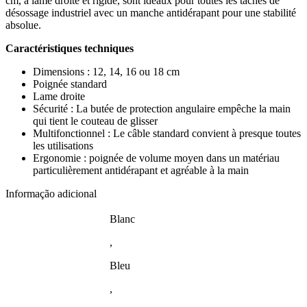
cm, à lame droite et rigide, sont idéaux pour toutes les tâches de
désossage industriel avec un manche antidérapant pour une stabilité
absolue.
Caractéristiques techniques
Dimensions : 12, 14, 16 ou 18 cm
Poignée standard
Lame droite
Sécurité : La butée de protection angulaire empêche la main
qui tient le couteau de glisser
Multifonctionnel : Le câble standard convient à presque toutes
les utilisations
Ergonomie : poignée de volume moyen dans un matériau
particulièrement antidérapant et agréable à la main
Informação adicional
Blanc
,
Bleu
,