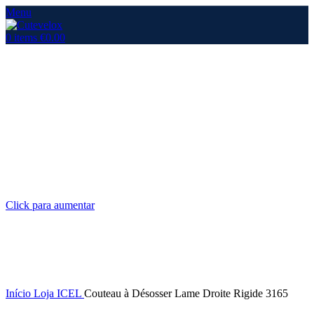
Menu
0
items
€
0.00
Click para aumentar
Início
Loja
ICEL
Couteau à Désosser Lame Droite Rigide 3165