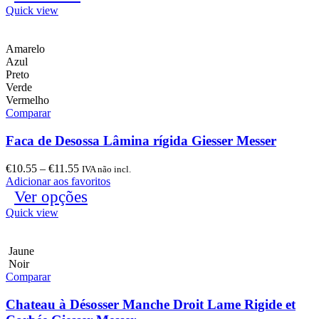
Quick view
Amarelo
Azul
Preto
Verde
Vermelho
Comparar
Faca de Desossa Lâmina rígida Giesser Messer
€
10.55
–
€
11.55
IVA não incl.
Adicionar aos favoritos
Ver opções
Quick view
Jaune
Noir
Comparar
Chateau à Désosser Manche Droit Lame Rigide et