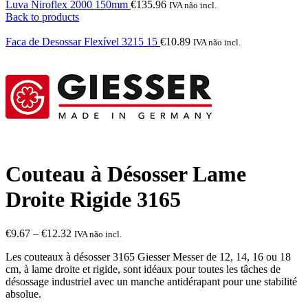
Luva Niroflex 2000 150mm
€
135.96
IVA não incl.
Back to products
Faca de Desossar Flexível 3215 15
€
10.89
IVA não incl.
Couteau à Désosser Lame
Droite Rigide 3165
€
9.67
–
€
12.32
IVA não incl.
Les couteaux à désosser 3165 Giesser Messer de 12, 14, 16 ou 18
cm, à lame droite et rigide, sont idéaux pour toutes les tâches de
désossage industriel avec un manche antidérapant pour une stabilité
absolue.