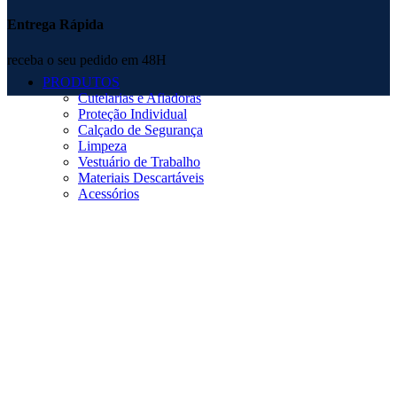
Entrega Rápida
receba o seu pedido em 48H
PRODUTOS
Cutelarias e Afiadoras
Proteção Individual
Calçado de Segurança
Limpeza
Vestuário de Trabalho
Materiais Descartáveis
Acessórios