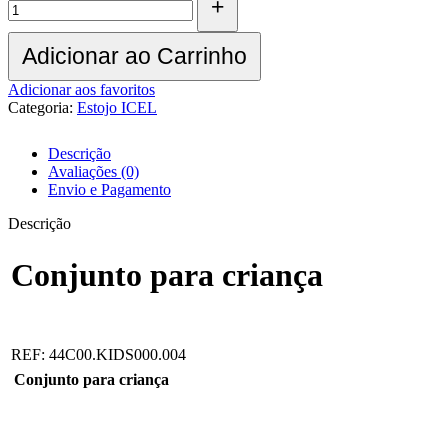
Adicionar ao Carrinho
Adicionar aos favoritos
Categoria:
Estojo ICEL
Descrição
Avaliações (0)
Envio e Pagamento
Descrição
Conjunto para criança
REF: 44C00.KIDS000.004
Conjunto para criança