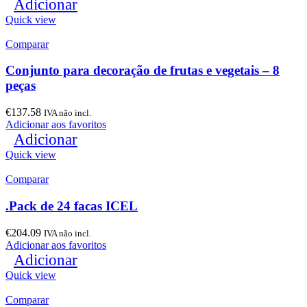
Adicionar
Quick view
Comparar
Conjunto para decoração de frutas e vegetais – 8
peças
€
137.58
IVA não incl.
Adicionar aos favoritos
Adicionar
Quick view
Comparar
.Pack de 24 facas ICEL
€
204.09
IVA não incl.
Adicionar aos favoritos
Adicionar
Quick view
Comparar