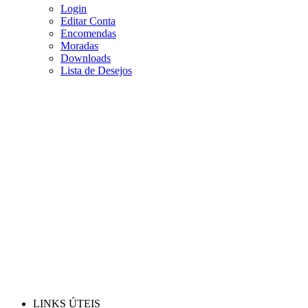
Login
Editar Conta
Encomendas
Moradas
Downloads
Lista de Desejos
LINKS ÚTEIS