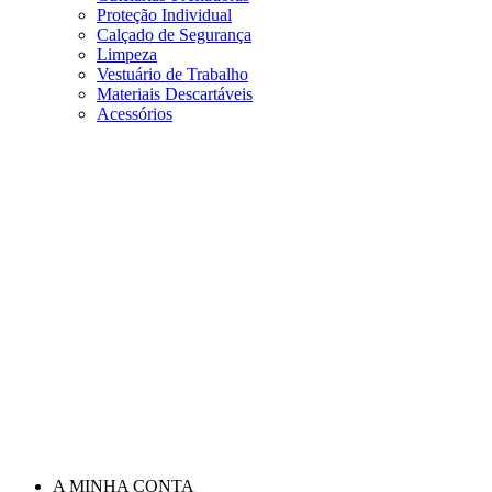
Proteção Individual
Calçado de Segurança
Limpeza
Vestuário de Trabalho
Materiais Descartáveis
Acessórios
A MINHA CONTA