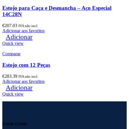
Estojo para Caça e Desmancha – Aço Especial
14C28N
€
207.03
IVA não incl.
Adicionar aos favoritos
Adicionar
Quick view
Comparar
Estojo com 12 Peças
€
283.39
IVA não incl.
Adicionar aos favoritos
Adicionar
Quick view
Envio Grátis