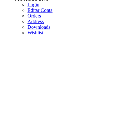
Login
Editar Conta
Orders
Address
Downloads
Wishlist
USEFUL LINKS