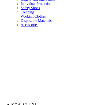
Individual Protection
Safety Shoes
Cleaning
Working Clothes
Disposable Materials
Accessories
MY ACCOUNT