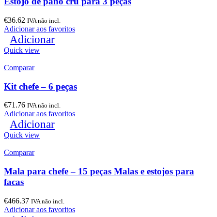
Estojo de pano cru para 3 peças
€
36.62
IVA não incl.
Adicionar aos favoritos
Adicionar
Quick view
Comparar
Kit chefe – 6 peças
€
71.76
IVA não incl.
Adicionar aos favoritos
Adicionar
Quick view
Comparar
Mala para chefe – 15 peças Malas e estojos para
facas
€
466.37
IVA não incl.
Adicionar aos favoritos