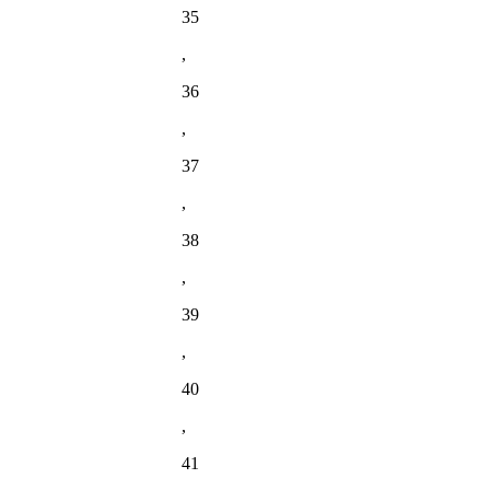
35
,
36
,
37
,
38
,
39
,
40
,
41