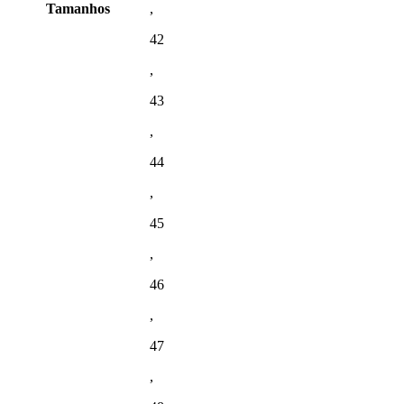
Tamanhos
,
42
,
43
,
44
,
45
,
46
,
47
,