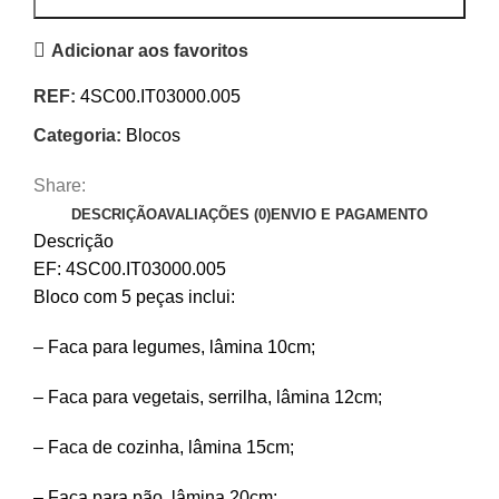
Adicionar aos favoritos
REF:
4SC00.IT03000.005
Categoria:
Blocos
Share:
DESCRIÇÃO
AVALIAÇÕES (0)
ENVIO E PAGAMENTO
Descrição
EF: 4SC00.IT03000.005
Bloco com 5 peças inclui:
– Faca para legumes, lâmina 10cm;
– Faca para vegetais, serrilha, lâmina 12cm;
– Faca de cozinha, lâmina 15cm;
– Faca para pão, lâmina 20cm;