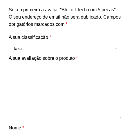
Seja o primeiro a avaliar “Bloco I.Tech com 5 peças”
O seu endereço de email não será publicado.
Campos
obrigatórios marcados com
*
A sua classificação
*
A sua avaliação sobre o produto
*
Nome
*