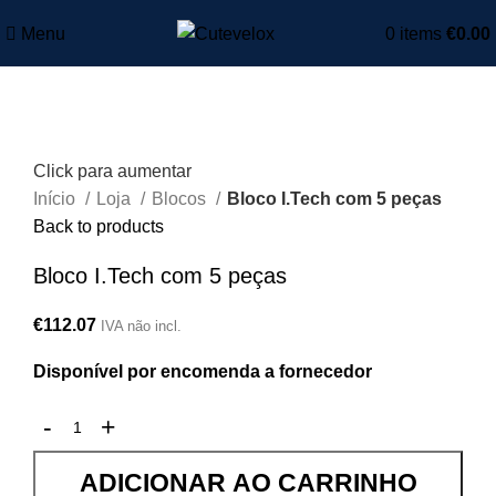
Menu
0
items
€
0.00
Click para aumentar
Início
Loja
Blocos
Bloco I.Tech com 5 peças
Back to products
Bloco I.Tech com 5 peças
€
112.07
IVA não incl.
Disponível por encomenda a fornecedor
ADICIONAR AO CARRINHO