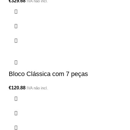
€
329.68
IVA não incl.
Bloco Clássica com 7 peças
€
120.88
IVA não incl.