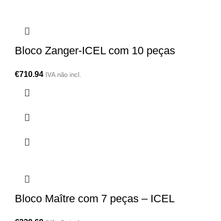
Bloco Zanger-ICEL com 10 peças
€
710.94
IVA não incl.
Bloco Maître com 7 peças – ICEL