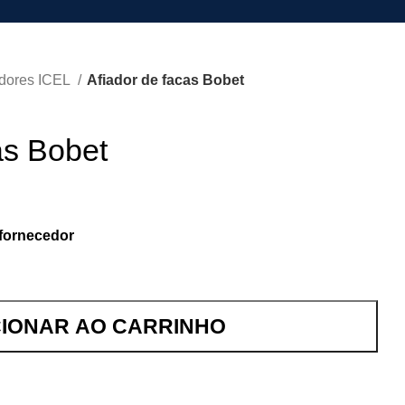
adores ICEL
Afiador de facas Bobet
as Bobet
fornecedor
CIONAR AO CARRINHO