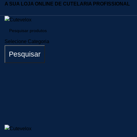
A SUA LOJA ONLINE DE CUTELARIA PROFISSIONAL
Selecione Categoria
Pesquisar