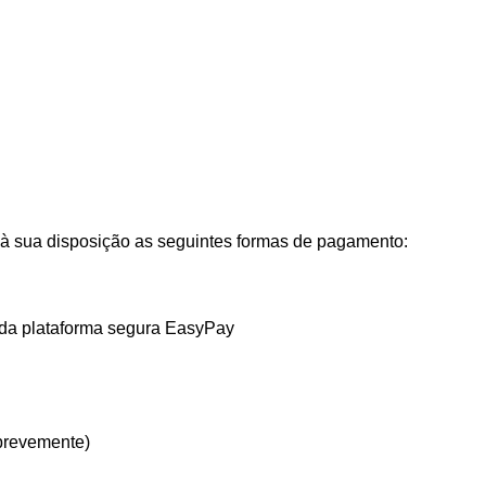
ua disposição as seguintes formas de pagamento:
 da plataforma segura EasyPay
brevemente)