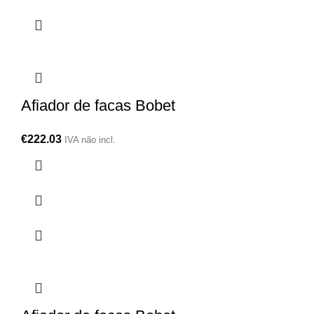
Afiador de facas Bobet
€
222.03
IVA não incl.