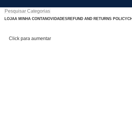
Pesquisar Categorias
LOJA
A MINHA CONTA
NOVIDADES
REFUND AND RETURNS POLICY
C
Click para aumentar