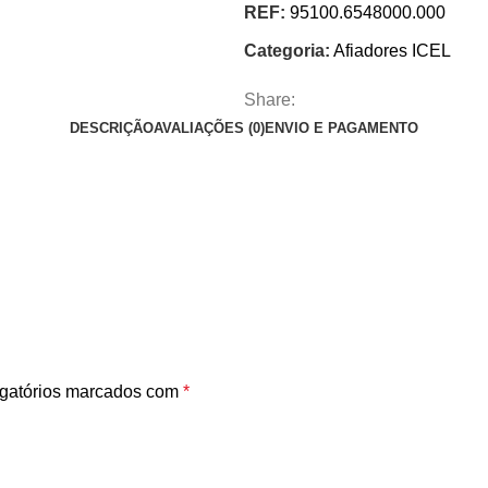
REF:
95100.6548000.000
Categoria:
Afiadores ICEL
Share:
DESCRIÇÃO
AVALIAÇÕES (0)
ENVIO E PAGAMENTO
gatórios marcados com
*