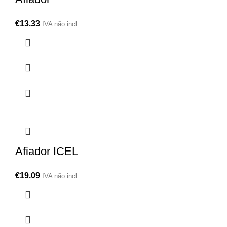
€
13.33
IVA não incl.
Afiador ICEL
€
19.09
IVA não incl.