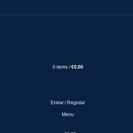
0
items
/
€
0.00
Entrar / Registar
Menu