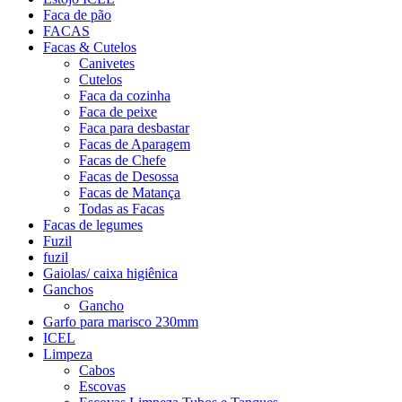
Faca de pão
FACAS
Facas & Cutelos
Canivetes
Cutelos
Faca da cozinha
Faca de peixe
Faca para desbastar
Facas de Aparagem
Facas de Chefe
Facas de Desossa
Facas de Matança
Todas as Facas
Facas de legumes
Fuzil
fuzil
Gaiolas/ caixa higiênica
Ganchos
Gancho
Garfo para marisco 230mm
ICEL
Limpeza
Cabos
Escovas