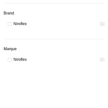
Brand
Niroflex
(1)
Marque
Niroflex
(1)