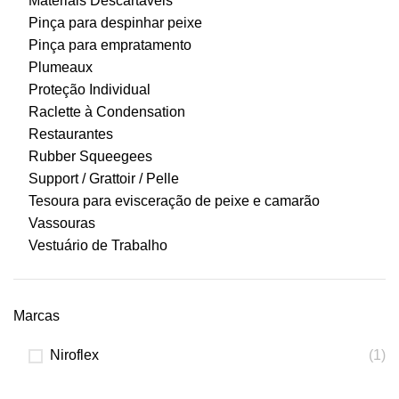
Materiais Descartáveis
Pinça para despinhar peixe
Pinça para empratamento
Plumeaux
Proteção Individual
Raclette à Condensation
Restaurantes
Rubber Squeegees
Support / Grattoir / Pelle
Tesoura para evisceração de peixe e camarão
Vassouras
Vestuário de Trabalho
Marcas
Niroflex
(1)