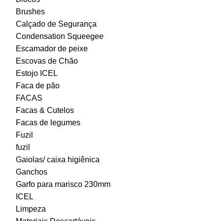
Brushes
Calçado de Segurança
Condensation Squeegee
Escamador de peixe
Escovas de Chão
Estojo ICEL
Faca de pão
FACAS
Facas & Cutelos
Facas de legumes
Fuzil
fuzil
Gaiolas/ caixa higiênica
Ganchos
Garfo para marisco 230mm
ICEL
Limpeza