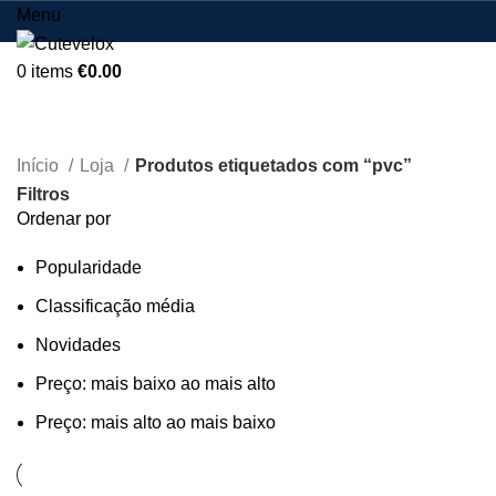
Menu
0
items
€
0.00
pvc
Início
Loja
Produtos etiquetados com “pvc”
Filtros
Ordenar por
Popularidade
Classificação média
Novidades
Preço: mais baixo ao mais alto
Preço: mais alto ao mais baixo