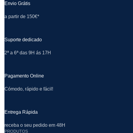
Envio Grátis
a partir de 150€*
Suporte dedicado
2ª a 6ª das 9H ás 17H
Pagamento Online
Cómodo, rápido e fácil!
Entrega Rápida
receba o seu pedido em 48H
PRODUTOS