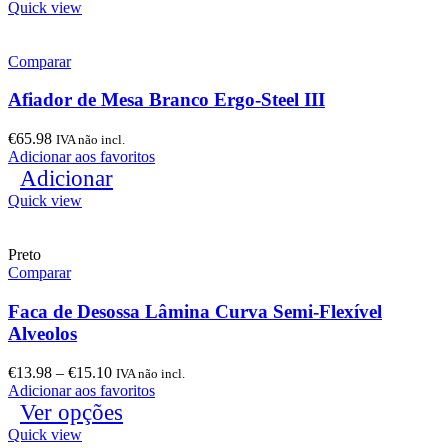
Quick view
Comparar
Afiador de Mesa Branco Ergo-Steel III
€
65.98
IVA não incl.
Adicionar aos favoritos
Adicionar
Quick view
Preto
Comparar
Faca de Desossa Lâmina Curva Semi-Flexível
Alveolos
€
13.98
–
€
15.10
IVA não incl.
Adicionar aos favoritos
Ver opções
Quick view