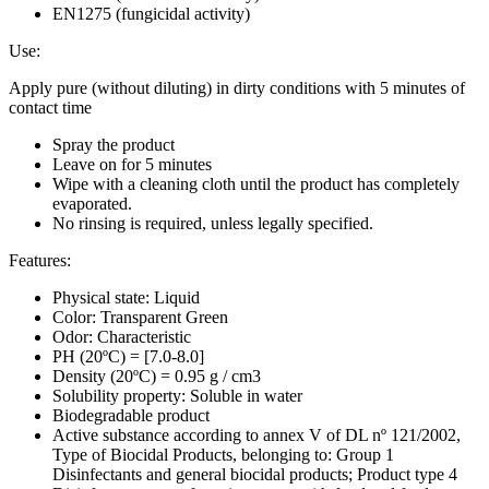
EN1275 (fungicidal activity)
Use:
Apply pure (without diluting) in dirty conditions with 5 minutes of
contact time
Spray the product
Leave on for 5 minutes
Wipe with a cleaning cloth until the product has completely
evaporated.
No rinsing is required, unless legally specified.
Features:
Physical state: Liquid
Color: Transparent Green
Odor: Characteristic
PH (20ºC) = [7.0-8.0]
Density (20ºC) = 0.95 g / cm3
Solubility property: Soluble in water
Biodegradable product
Active substance according to annex V of DL nº 121/2002,
Type of Biocidal Products, belonging to: Group 1
Disinfectants and general biocidal products; Product type 4