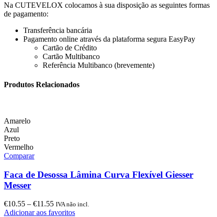
Na CUTEVELOX colocamos à sua disposição as seguintes formas
de pagamento:
Transferência bancária
Pagamento online através da plataforma segura EasyPay
Cartão de Crédito
Cartão Multibanco
Referência Multibanco (brevemente)
Produtos Relacionados
Amarelo
Azul
Preto
Vermelho
Comparar
Faca de Desossa Lâmina Curva Flexível Giesser
Messer
€
10.55
–
€
11.55
IVA não incl.
Adicionar aos favoritos