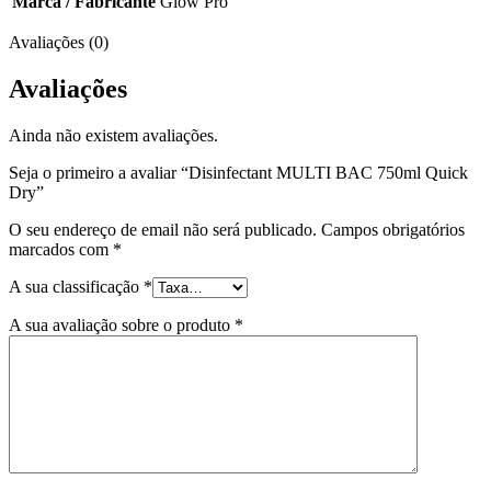
Marca / Fabricante
Glow Pro
Avaliações (0)
Avaliações
Ainda não existem avaliações.
Seja o primeiro a avaliar “Disinfectant MULTI BAC 750ml Quick
Dry”
O seu endereço de email não será publicado.
Campos obrigatórios
marcados com
*
A sua classificação
*
A sua avaliação sobre o produto
*