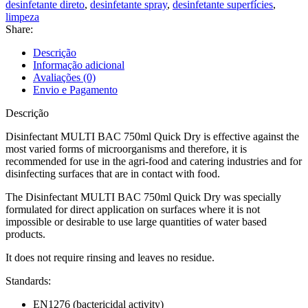
desinfetante direto
,
desinfetante spray
,
desinfetante superfícies
,
limpeza
Share:
Descrição
Informação adicional
Avaliações (0)
Envio e Pagamento
Descrição
Disinfectant MULTI BAC 750ml Quick Dry is effective against the
most varied forms of microorganisms and therefore, it is
recommended for use in the agri-food and catering industries and for
disinfecting surfaces that are in contact with food.
The Disinfectant MULTI BAC 750ml Quick Dry was specially
formulated for direct application on surfaces where it is not
impossible or desirable to use large quantities of water based
products.
It does not require rinsing and leaves no residue.
Standards:
EN1276 (bactericidal activity)