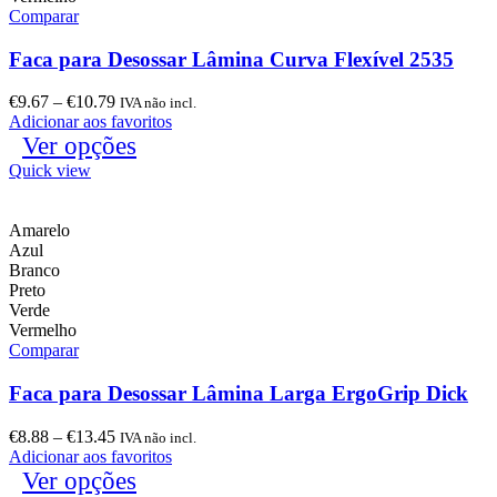
Comparar
Faca para Desossar Lâmina Curva Flexível 2535
€
9.67
–
€
10.79
IVA não incl.
Adicionar aos favoritos
Ver opções
Quick view
Amarelo
Azul
Branco
Preto
Verde
Vermelho
Comparar
Faca para Desossar Lâmina Larga ErgoGrip Dick
€
8.88
–
€
13.45
IVA não incl.
Adicionar aos favoritos
Ver opções