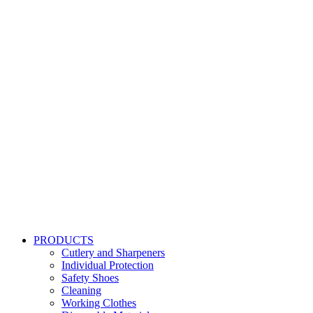
PRODUCTS
Cutlery and Sharpeners
Individual Protection
Safety Shoes
Cleaning
Working Clothes