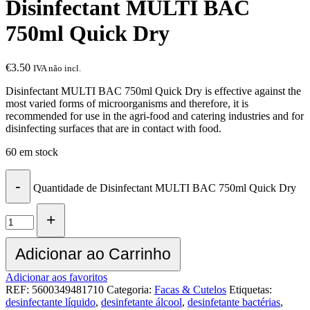
Disinfectant MULTI BAC
750ml Quick Dry
€
3.50
IVA não incl.
Disinfectant MULTI BAC 750ml Quick Dry is effective against the
most varied forms of microorganisms and therefore, it is
recommended for use in the agri-food and catering industries and for
disinfecting surfaces that are in contact with food.
60 em stock
Quantidade de Disinfectant MULTI BAC 750ml Quick Dry
Adicionar ao Carrinho
Adicionar aos favoritos
REF:
5600349481710
Categoria:
Facas & Cutelos
Etiquetas:
desinfectante líquido
,
desinfetante álcool
,
desinfetante bactérias
,