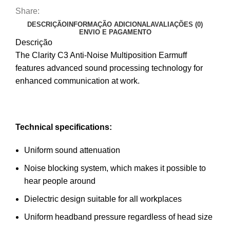
Share:
DESCRIÇÃO
INFORMAÇÃO ADICIONAL
AVALIAÇÕES (0)
ENVIO E PAGAMENTO
Descrição
The Clarity C3 Anti-Noise Multiposition Earmuff
features advanced sound processing technology for
enhanced communication at work.
Technical specifications:
Uniform sound attenuation
Noise blocking system, which makes it possible to
hear people around
Dielectric design suitable for all workplaces
Uniform headband pressure regardless of head size