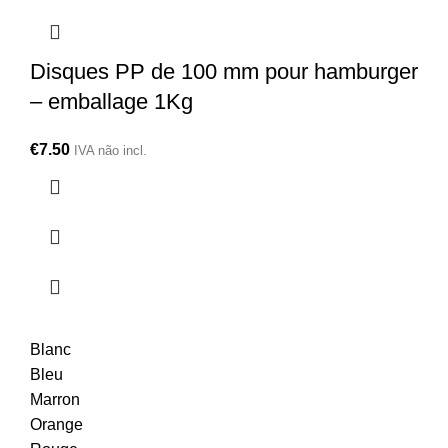
Disques PP de 100 mm pour hamburger
– emballage 1Kg
€
7.50
IVA não incl.
Blanc
Bleu
Marron
Orange