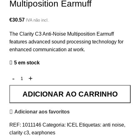
Multiposition Earmuff
€
30.57
IVA não incl.
The Clarity C3 Anti-Noise Multiposition Earmuff
features advanced sound processing technology for
enhanced communication at work.
5 em stock
ADICIONAR AO CARRINHO
Adicionar aos favoritos
REF:
1011146
Categoria:
ICEL
Etiquetas:
anti noise
,
clarity c3
,
earphones