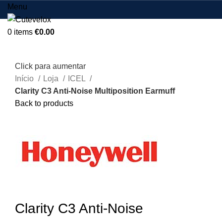
Menu
0
items
€
0.00
Click para aumentar
Início
Loja
ICEL
Clarity C3 Anti-Noise Multiposition Earmuff
Back to products
Clarity C3 Anti-Noise