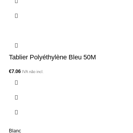
Tablier Polyéthylène Bleu 50M
€
7.06
IVA não incl.
Blanc