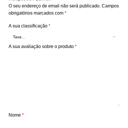
O seu endereço de email não será publicado.
Campos
obrigatórios marcados com
*
A sua classificação
*
A sua avaliação sobre o produto
*
Nome
*