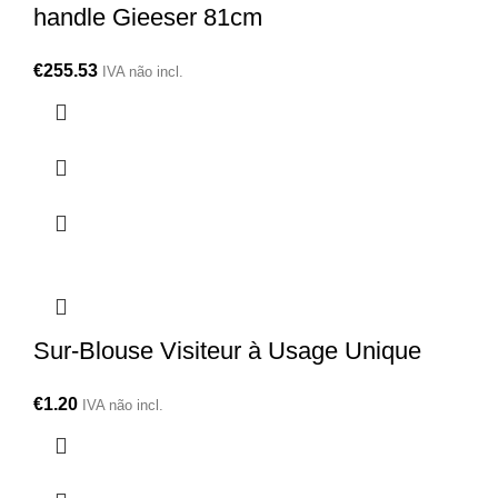
handle Gieeser 81cm
€
255.53
IVA não incl.
Sur-Blouse Visiteur à Usage Unique
€
1.20
IVA não incl.