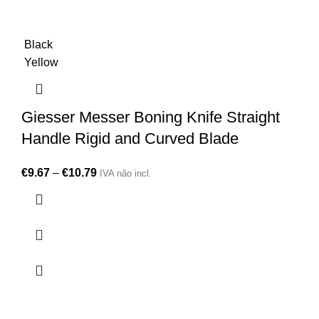
Black
Yellow
Giesser Messer Boning Knife Straight
Handle Rigid and Curved Blade
€
9.67
–
€
10.79
IVA não incl.