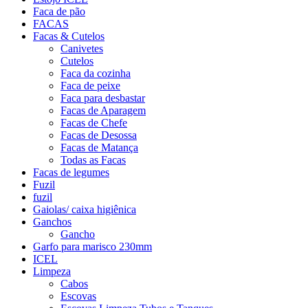
Faca de pão
FACAS
Facas & Cutelos
Canivetes
Cutelos
Faca da cozinha
Faca de peixe
Faca para desbastar
Facas de Aparagem
Facas de Chefe
Facas de Desossa
Facas de Matança
Todas as Facas
Facas de legumes
Fuzil
fuzil
Gaiolas/ caixa higiênica
Ganchos
Gancho
Garfo para marisco 230mm
ICEL
Limpeza
Cabos
Escovas