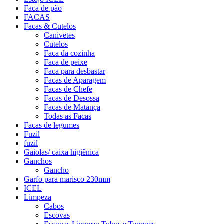
Faca de pão
FACAS
Facas & Cutelos
Canivetes
Cutelos
Faca da cozinha
Faca de peixe
Faca para desbastar
Facas de Aparagem
Facas de Chefe
Facas de Desossa
Facas de Matança
Todas as Facas
Facas de legumes
Fuzil
fuzil
Gaiolas/ caixa higiênica
Ganchos
Gancho
Garfo para marisco 230mm
ICEL
Limpeza
Cabos
Escovas